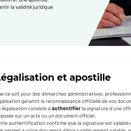
ir la validité juridique
égalisation et apostille
e ce soit pour des démarches administratives, professionn
galisation garantit la reconnaissance officielle de vos docu
 légalisation consiste à
authentifier
la signature d’une offi
posée sur un acte ou un document officiel.
tte authentification confirme que la signature est valable
le permet à votre document d’être juridiquement valable, n