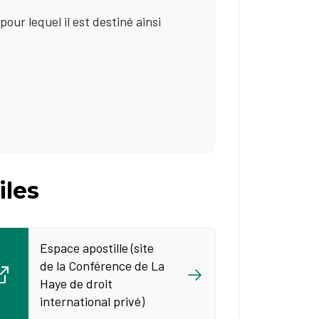
our lequel il est destiné ainsi
iles
Espace apostille (site
de la Conférence de La
Haye de droit
international privé)