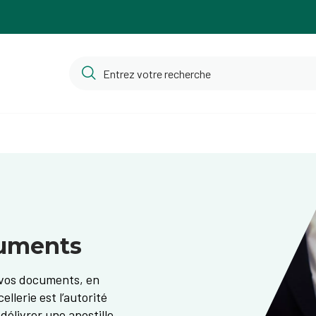
cuments
t vos documents, en
ellerie est l’autorité
élivrer une apostille.