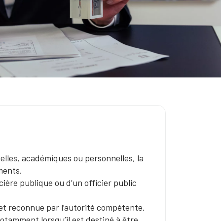
elles, académiques ou personnelles, la
ments.
cière publique ou d’un officier public
 et reconnue par l’autorité compétente.
otamment lorsqu’il est destiné à être