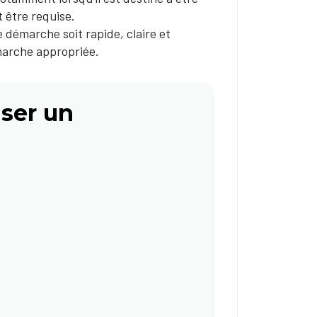
 être requise.
 démarche soit rapide, claire et
marche appropriée.
iser un