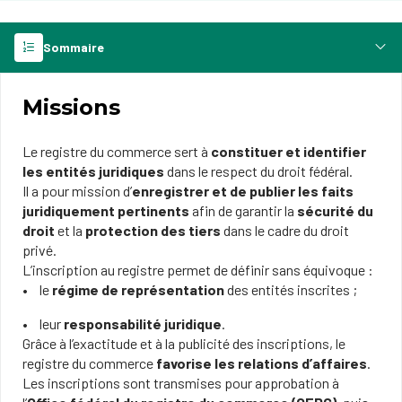
Sommaire
Missions
Le registre du commerce sert à
constituer et identifier
les entités juridiques
dans le respect du droit fédéral.
Il a pour mission d’
enregistrer et de publier les faits
juridiquement pertinents
afin de garantir la
sécurité du
droit
et la
protection des tiers
dans le cadre du droit
privé.
L’inscription au registre permet de définir sans équivoque :
le
régime de représentation
des entités inscrites ;
leur
responsabilité juridique
.
Grâce à l’exactitude et à la publicité des inscriptions, le
registre du commerce
favorise les relations d’affaires
.
Les inscriptions sont transmises pour approbation à