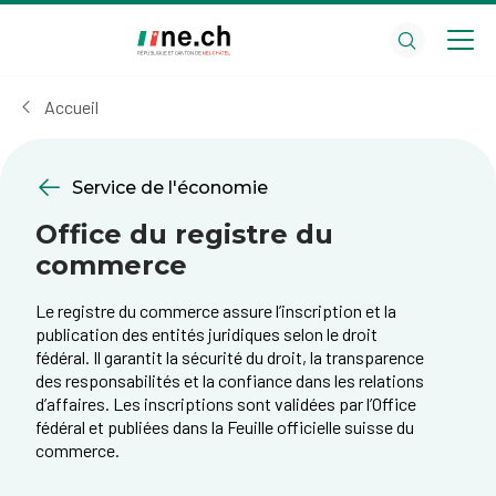
Aller
Aller
au
aux
contenu
réglages
principal
des
Accueil
cookies
Service de l'économie
Office du registre du
commerce
Le registre du commerce assure l’inscription et la
publication des entités juridiques selon le droit
fédéral. Il garantit la sécurité du droit, la transparence
des responsabilités et la confiance dans les relations
d’affaires. Les inscriptions sont validées par l’Office
fédéral et publiées dans la Feuille officielle suisse du
commerce.