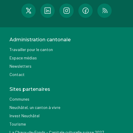
Administration cantonale
Travailler pour le canton
Espace médias
Newsletters
Contact
Sites partenaires
Communes
Neuchâtel, un canton à vivre
Invest Neuchâtel
Tourisme
La Chaux-de-Fonds - Capitale culturelle suisse 2027