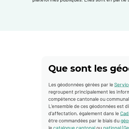
Que sont les géo
Les géodonnées gérées par le
Servic
regroupent principalement les infor
compétence cantonale ou communal
L’ensemble de ces géodonnées est diff
d’affectation, également dans le
Cada
être commandées par le biais du
géo
le
catalogue cantonal
ou
national (G