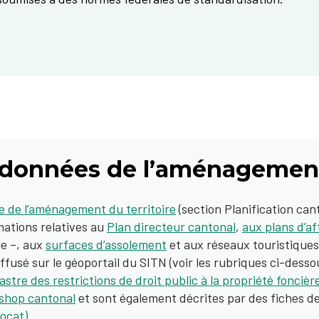
données de l’aménagement 
e de l’aménagement du territoire
(section Planification can
mations relatives au
Plan directeur cantonal
,
aux plans d’af
e –, aux
surfaces d’assolement
et aux réseaux touristiques
usé sur le géoportail du SITN (voir les rubriques ci-dessou
stre des restrictions de droit public à la propriété fonciè
shop cantonal
et sont également décrites par des fiches 
eocat)
.