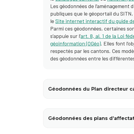
Les géodonnées de l’aménagement du 
publiques que le géoportail du SITN, 
le
Site internet interactif du guide 
Parmi ces géodonnées, certaines sont 
s’appuie sur l’
art. 8, al. 1 de la Loi f
géoinformation (OGéo)
. Elles font l’
respectés par les cantons. Ces modè
des géodonnées entre les différente
Géodonnées du Plan directeur c
Géodonnées des plans d’affecta