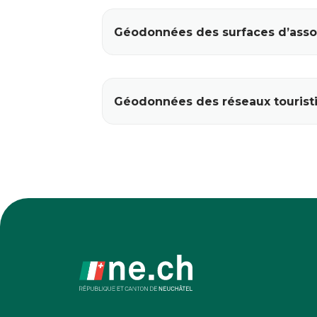
Géodonnées des surfaces d’ass
Géodonnées des réseaux tourist