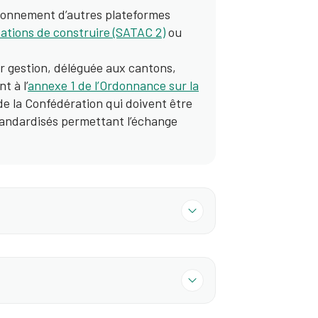
ionnement d’autres plateformes
ations de construire (SATAC 2)
ou
ur gestion, déléguée aux cantons,
t à l’
annexe 1 de l’Ordonnance sur la
 de la Confédération qui doivent être
tandardisés permettant l’échange