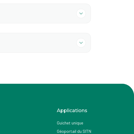
Applications
Guichet unique
Géoportail du SITN