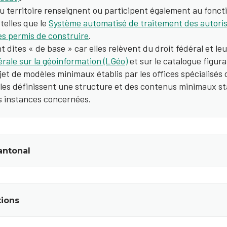
territoire renseignent ou participent également au fonct
telles que le
Système automatisé de traitement des autoris
des permis de construire
.
dites « de base » car elles relèvent du droit fédéral et le
édérale sur la géoinformation (LGéo)
et sur le catalogue figuran
objet de modèles minimaux établis par les offices spécialisés
les définissent une structure et des contenus minimaux s
s instances concernées.
antonal
tions