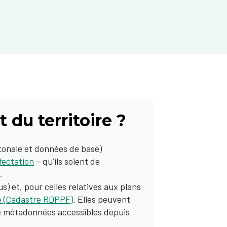
du territoire ?
tonale et données de base)
fectation
– qu’ils soient de
.
s) et, pour celles relatives aux plans
re (Cadastre RDPPF)
. Elles peuvent
de métadonnées accessibles depuis