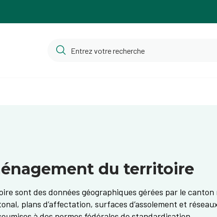
énagement du territoire
ire sont des données géographiques gérées par le canton 
ntonal, plans d’affectation, surfaces d’assolement et réseau
 soumises à des normes fédérales de standardisation.