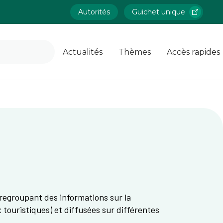
Autorités
Guichet unique
Actualités
Thèmes
Accès rapides
regroupant des informations sur la
x touristiques) et diffusées sur différentes