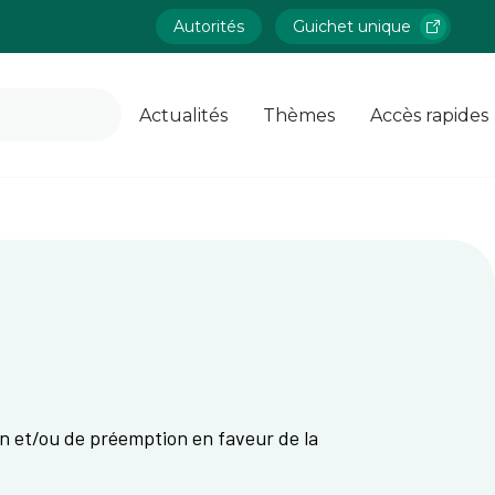
Autorités
Guichet unique
Actualités
Thèmes
Accès rapides
on et/ou de préemption en faveur de la