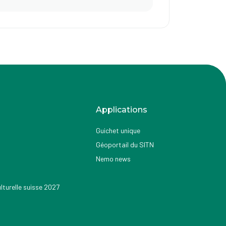
Applications
Guichet unique
Géoportail du SITN
Nemo news
turelle suisse 2027