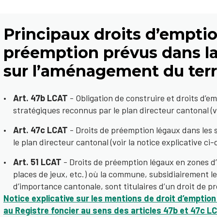
Principaux droits d’emptio
préemption prévus dans la
sur l’aménagement du terr
Art. 47b LCAT
- Obligation de construire et droits d’e
stratégiques reconnus par le plan directeur cantonal (vo
Art. 47c LCAT
- Droits de préemption légaux dans les
le plan directeur cantonal (voir la notice explicative ci-
Art. 51 LCAT
- Droits de préemption légaux en zones d’u
places de jeux, etc.) où la commune, subsidiairement le ca
d’importance cantonale, sont titulaires d’un droit de p
Notice explicative sur les mentions de droit d’emptio
au Registre foncier au sens des articles 47b et 47c L