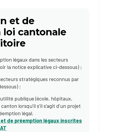
n et de
 loi cantonale
itoire
mption légaux dans les secteurs
ir la notice explicative ci-dessous) ;
 secteurs stratégiques reconnus par
dessous) ;
tilité publique (école, hôpitaux,
nton lorsqu’il s’il s’agit d’un projet
réemption légal.
n et de préemption légaux inscrites
CAT