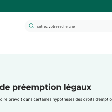
 de préemption légaux
toire prévoit dans certaines hypothèses des droits d’empti