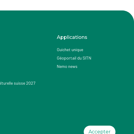
Applications
Guichet unique
Géoportail du SITN
Nemo news
turelle suisse 2027
Accepter