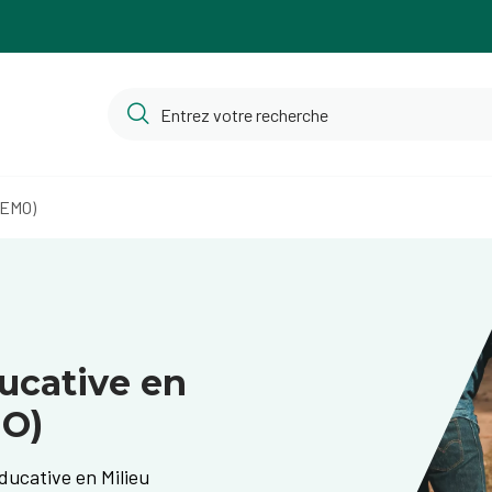
AEMO)
ducative en
MO)
ucative en Milieu