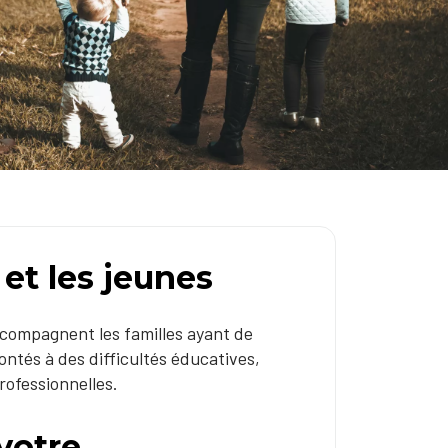
 et les jeunes
ccompagnent les familles ayant de
ontés à des difficultés éducatives,
professionnelles.
votre