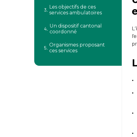
Les objectifs de ces
services ambulatoires
Un dispositif cantonal
L’
coordonné
l’
pr
Organismes proposant
ces services
L