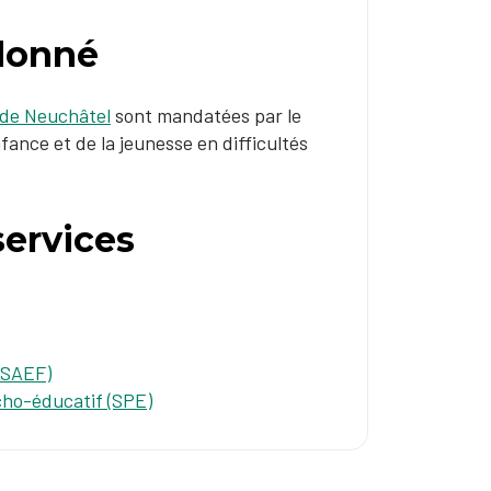
rdonné
 de Neuchâtel
sont mandatées par le
fance et de la jeunesse en difficultés
ervices
(ASAEF)
cho-éducatif (SPE)