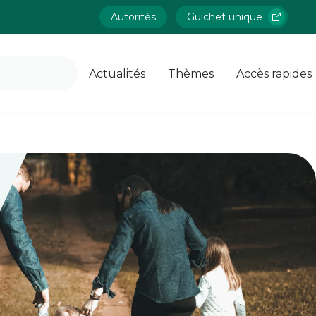
Autorités
Guichet unique
Actualités
Thèmes
Accès rapides