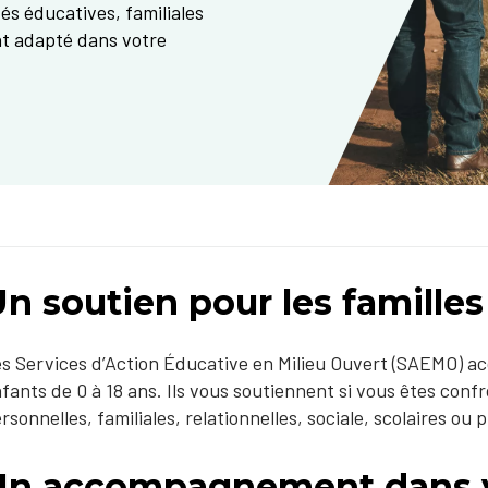
és éducatives, familiales
t adapté dans votre
n soutien pour les familles
s Services d’Action Éducative en Milieu Ouvert (SAEMO) a
fants de 0 à 18 ans. Ils vous soutiennent si vous êtes confr
rsonnelles, familiales, relationnelles, sociale, scolaires ou 
Un accompagnement dans 