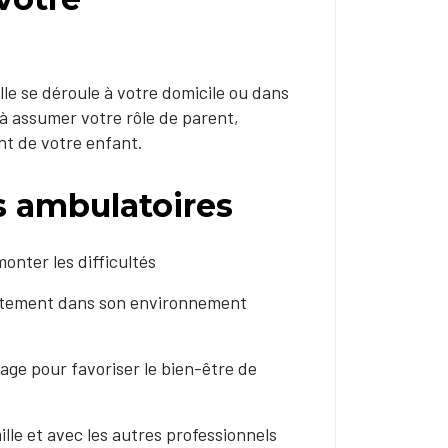
lle se déroule à votre domicile ou dans
 à assumer votre rôle de parent,
nt de votre enfant.
es ambulatoires
onter les difficultés
rectement dans son environnement
rage pour favoriser le bien-être de
ille et avec les autres professionnels