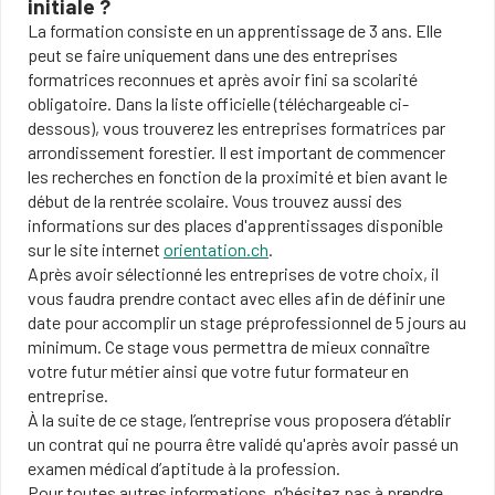
initiale ?
La formation consiste en un apprentissage de 3 ans. Elle
peut se faire uniquement dans une des entreprises
formatrices reconnues et après avoir fini sa scolarité
obligatoire. Dans la liste officielle (téléchargeable ci-
dessous), vous trouverez les entreprises formatrices par
arrondissement forestier. Il est important de commencer
les recherches en fonction de la proximité et bien avant le
début de la rentrée scolaire. Vous trouvez aussi des
informations sur des places d'apprentissages disponible
sur le site internet
orientation.ch
.
Après avoir sélectionné les entreprises de votre choix, il
vous faudra prendre contact avec elles afin de définir une
date pour accomplir un stage préprofessionnel de 5 jours au
minimum. Ce stage vous permettra de mieux connaître
votre futur métier ainsi que votre futur formateur en
entreprise.
À la suite de ce stage, l’entreprise vous proposera d’établir
un contrat qui ne pourra être validé qu'après avoir passé un
examen médical d’aptitude à la profession.
Pour toutes autres informations, n’hésitez pas à prendre