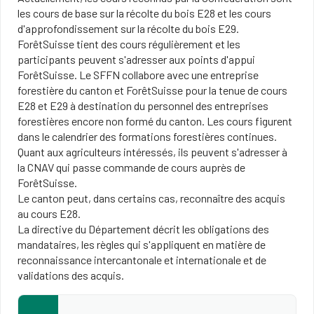
les cours de base sur la récolte du bois E28 et les cours
d'approfondissement sur la récolte du bois E29.
ForêtSuisse tient des cours régulièrement et les
participants peuvent s'adresser aux points d'appui
ForêtSuisse. Le SFFN collabore avec une entreprise
forestière du canton et ForêtSuisse pour la tenue de cours
E28 et E29 à destination du personnel des entreprises
forestières encore non formé du canton. Les cours figurent
dans le calendrier des formations forestières continues.
Quant aux agriculteurs intéressés, ils peuvent s'adresser à
la CNAV qui passe commande de cours auprès de
ForêtSuisse.
Le canton peut, dans certains cas, reconnaître des acquis
au cours E28.
La directive du Département décrit les obligations des
mandataires, les règles qui s'appliquent en matière de
reconnaissance intercantonale et internationale et de
validations des acquis.