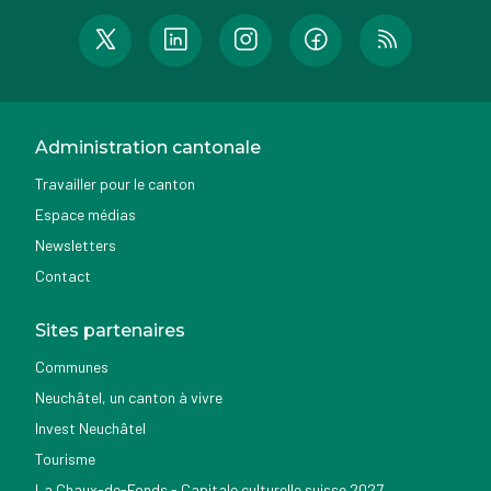
Administration cantonale
Travailler pour le canton
Espace médias
Newsletters
Contact
Sites partenaires
Communes
Neuchâtel, un canton à vivre
Invest Neuchâtel
Tourisme
La Chaux-de-Fonds - Capitale culturelle suisse 2027