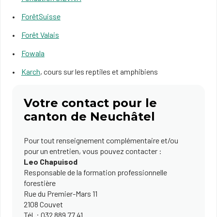
ForêtSuisse
Forêt Valais
Fowala
Karch
, cours sur les reptiles et amphibiens
Votre contact pour le
canton de Neuchâtel
Pour tout renseignement complémentaire et/ou
pour un entretien, vous pouvez contacter :
Leo Chapuisod
Responsable de la formation professionnelle
forestière
Rue du Premier-Mars 11
2​108 Couvet
Tél. ​: 032 889 77 41