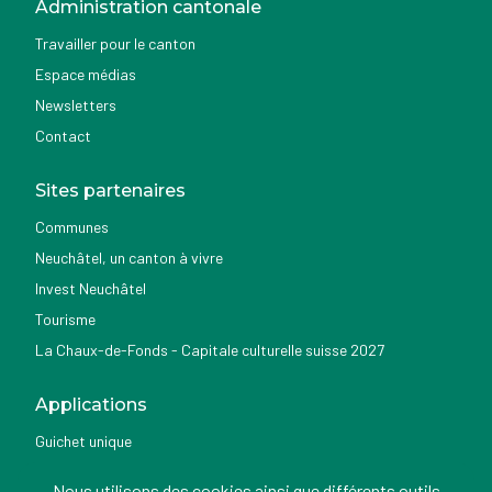
Administration cantonale
Travailler pour le canton
Espace médias
Newsletters
Contact
Sites partenaires
Communes
Neuchâtel, un canton à vivre
Invest Neuchâtel
Tourisme
La Chaux-de-Fonds - Capitale culturelle suisse 2027
Applications
Guichet unique
Géoportail du SITN
Nous utilisons des cookies ainsi que différents outils