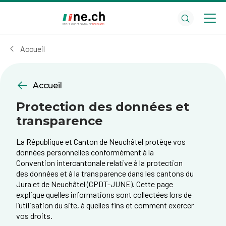
Aller
Aller
au
aux
contenu
réglages
principal
des
Accueil
cookies
Accueil
Protection des données et
transparence
La République et Canton de Neuchâtel protège vos
données personnelles conformément à la
Convention intercantonale relative à la protection
des données et à la transparence dans les cantons du
Jura et de Neuchâtel (CPDT-JUNE). Cette page
explique quelles informations sont collectées lors de
l’utilisation du site, à quelles fins et comment exercer
vos droits.