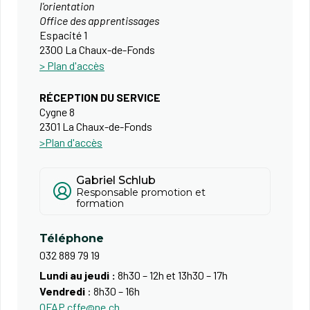
l'orientation
Office des apprentissages
Espacité 1
2300 La Chaux-de-Fonds
> Plan d'accès
RÉCEPTION DU SERVICE
Cygne 8​
​2301 La Chaux-de-Fonds
>Plan d'accès
Gabriel Schlub
Responsable promotion et
formation
Téléphone
032 889 79 19
Lundi au jeudi :
8h30 – 12h et 13h30 – 17h
Vendredi
: 8h30 – 16h
OFAP.cffe@ne.ch