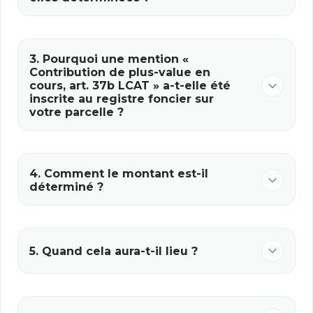
3. Pourquoi une mention «
Contribution de plus-value en
cours, art. 37b LCAT » a-t-elle été
inscrite au registre foncier sur
votre parcelle ?
4. Comment le montant est-il
déterminé ?
5. Quand cela aura-t-il lieu ?