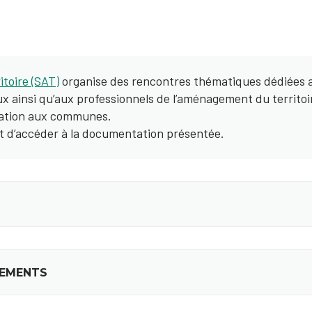
toire (SAT)
organise des rencontres thématiques dédiées 
ainsi qu’aux professionnels de l’aménagement du territoire
mation aux communes.
t d’accéder à la documentation présentée.
PEMENTS