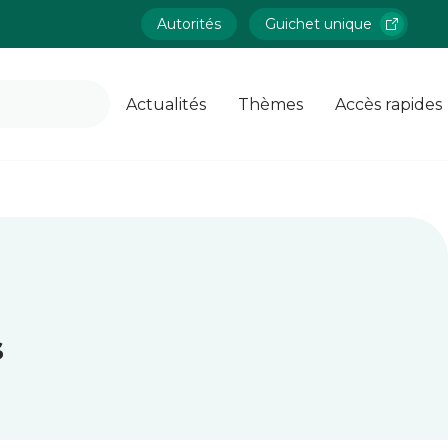
Autorités
Guichet unique
Actualités
Thèmes
Accès rapides
s