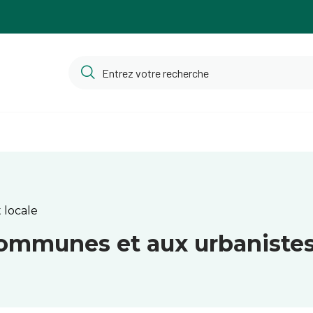
 locale
communes et aux urbaniste