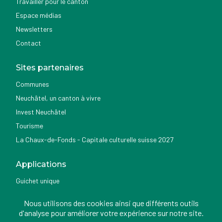
Travailler pour le canton
Espace médias
Newsletters
Contact
Sites partenaires
Communes
Neuchâtel, un canton à vivre
Invest Neuchâtel
Tourisme
La Chaux-de-Fonds - Capitale culturelle suisse 2027
Applications
Guichet unique
Géoportail du SITN
Nous utilisons des cookies ainsi que différents outils
Nemo news
d'analyse pour améliorer votre expérience sur notre site.