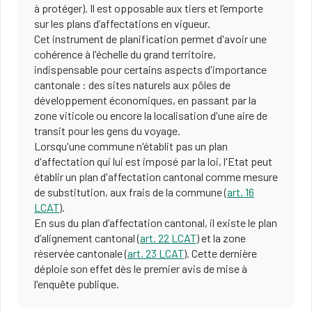
à protéger). Il est opposable aux tiers et l’emporte
sur les plans d’affectations en vigueur.
Cet instrument de planification permet d'avoir une
cohérence à l'échelle du grand territoire,
indispensable pour certains aspects d'importance
cantonale : des sites naturels aux pôles de
développement économiques, en passant par la
zone viticole ou encore la localisation d'une aire de
transit pour les gens du voyage.
Lorsqu'une commune n'établit pas un plan
d'affectation qui lui est imposé par la loi, l'Etat peut
établir un plan d'affectation cantonal comme mesure
de substitution, aux frais de la commune (
art. 16
LCAT
).
En sus du plan d’affectation cantonal, il existe le plan
d’alignement cantonal (
art. 22 LCAT
) et la zone
réservée cantonale (
art. 23 LCAT
). Cette dernière
déploie son effet dès le premier avis de mise à
l'enquête publique.