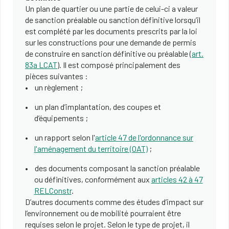
Un plan de quartier ou une partie de celui-ci a valeur
de sanction préalable ou sanction définitive lorsqu’il
est complété par les documents prescrits par la loi
sur les constructions pour une demande de permis
de construire en sanction définitive ou préalable (
art.
83a LCAT
). Il est composé principalement des
pièces suivantes :
un règlement ;
un plan d’implantation, des coupes et
d’équipements ;
un rapport selon l'
article 47 de l'ordonnance sur
l'aménagement du territoire (OAT)
;
des documents composant la sanction préalable
ou définitives, conformément aux
articles 42 à 47
RELConstr
.
D’autres documents comme des études d’impact sur
l’environnement ou de mobilité pourraient être
requises selon le projet. Selon le type de projet, il