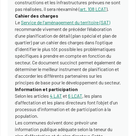
constructions et les infrastructures prévues ne sont
pas réalisées, il sera réexaminé (
art. 108 LCAT
).
Cahier des charges
Le
Service de l'aménagement du territoire (SAT)
recommande vivement de précéder l'élaboration
d'une planification de détail (plan spécial et plan de
quartier) par un cahier des charges dans l'optique
d'identifier le plus tôt possible les problématiques
spécifiques à prendre en compte en fonction du
secteur. Ce document succinct permet également de
déterminer le meilleur instrument de planification et
d'accorder les différents partenaires sur les
principes de base pour le développement du secteur.
Information et participation
Selon les articles
4 LAT
et
6 LCAT
, les plans
d’affectation et les plans directeurs font l'objet d'un
processus d'information et de participation à la
population.
Les communes doivent donc prévoir une
information publique adéquate selon la teneur du
plan d’affectation et du plan directeur. Cette