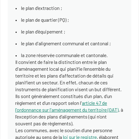
le plan d’extraction ;
le plan de quartier (PQ) ;
le plan d’équipement ;
le plan d'alignement communal et cantonal ;
la zone réservée communale et cantonale.
Il convient de faire la distinction entre le plan
d'aménagement local qui planifie l’ensemble du
territoire et les plans d’affectation de détails qui
planifient un secteur. En effet, chacun de ces
instruments de planification visent un but différent.
Ils sont généralement constitués d’un plan, d’un
règlement et d’un rapport selon l'
article 47 de
l'ordonnance sur l'aménagement du territoire (OAT)
, à
l’exception des plans d’alignements (qui n’ont
souvent pas de règlements).
Les communes, avec le soutien d’une personne
autorisée au sens de la
loi sur le registre
, élaborent