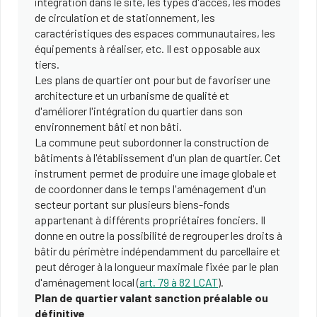
intégration dans le site, les types d'accès, les modes
de circulation et de stationnement, les
caractéristiques des espaces communautaires, les
équipements à réaliser, etc. Il est opposable aux
tiers.
Les plans de quartier ont pour but de favoriser une
architecture et un urbanisme de qualité et
d'améliorer l'intégration du quartier dans son
environnement bâti et non bâti.
La commune peut subordonner la construction de
bâtiments à l'établissement d'un plan de quartier. Cet
instrument permet de produire une image globale et
de coordonner dans le temps l'aménagement d'un
secteur portant sur plusieurs biens-fonds
appartenant à différents propriétaires fonciers. Il
donne en outre la possibilité de regrouper les droits à
bâtir du périmètre indépendamment du parcellaire et
peut déroger à la longueur maximale fixée par le plan
d'aménagement local (
art. 79 à 82 LCAT
).
Plan de quartier valant sanction préalable ou
définitive