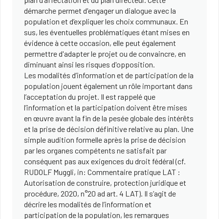
démarche permet d'engager un dialogue avec la
population et d’expliquer les choix communaux. En
sus, les éventuelles problématiques étant mises en
évidence à cette occasion, elle peut également
permettre d'adapter le projet ou de convaincre, en
diminuant ainsi les risques d'opposition.
Les modalités d’information et de participation de la
population jouent également un rôle important dans
l’acceptation du projet. Il est rappelé que
l’information et la participation doivent être mises
en œuvre avant la fin de la pesée globale des intérêts
et la prise de décision définitive relative au plan. Une
simple audition formelle après la prise de décision
par les organes compétents ne satisfait par
conséquent pas aux exigences du droit fédéral (cf.
RUDOLF Muggli, in: Commentaire pratique LAT :
Autorisation de construire, protection juridique et
procédure, 2020, n°20 ad art. 4 LAT). Il s’agit de
décrire les modalités de l’information et
participation de la population, les remarques