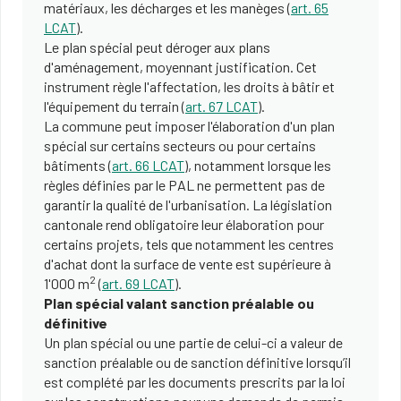
matériaux, les décharges et les manèges (
art. 65
LCAT
).
Le plan spécial peut déroger aux plans
d'aménagement, moyennant justification. Cet
instrument règle l'affectation, les droits à bâtir et
l'équipement du terrain (
art. 67 LCAT
).
La commune peut imposer l'élaboration d'un plan
spécial sur certains secteurs ou pour certains
bâtiments (
art. 66 LCAT
), notamment lorsque les
règles définies par le PAL ne permettent pas de
garantir la qualité de l'urbanisation. La législation
cantonale rend obligatoire leur élaboration pour
certains projets, tels que notamment les centres
d'achat dont la surface de vente est supérieure à
2
1'000 m
(
art. 69 LCAT
).
Plan spécial valant sanction préalable ou
définitive
Un plan spécial ou une partie de celui-ci a valeur de
sanction préalable ou de sanction définitive lorsqu’il
est complété par les documents prescrits par la loi