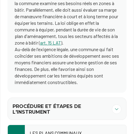
la commune examine ses besoins réels en zones à
bâtir. Parallèlement, elle doit aussi évaluer sa marge
de manœuvre financière à court et à long terme pour
équiper les terrains. La loi oblige en effet la
commune à équiper, pendant la durée de vie de son
plan d'aménagement, tous les secteurs affectés à la
zone à bâtir (
art. 15 LAT
).
Au-delà de l'exigence légale, une commune qui fait
coïncider ses ambitions de développement avec ses
moyens financiers assure une bonne gestion de ses
finances. De plus, elle favorise ainsi son
développement car les terrains équipés sont
immédiatement constructibles.
PROCÉDURE ET ÉTAPES DE
L'INSTRUMENT
LES PLANS COMMUNAUX