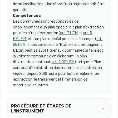
de sa localisation. Une répartition régionale doit être
garantie.
Compétences
Les communes sont responsables de
l’établissement d’un plan spécial dit plan d’extraction
pour les sites d’extraction (
art. 7 LEM
et
art. 5
RELEM
) et d’un plan spécial pour les décharges (
art.
65 LCAT
). Les services de l’État les accompagnent.
L’État peut se substituer aux communes si telle est
la volonté communale en élaborant un plan
d’extraction cantonal (
art. 2 RELEM
), tel que le Plan
cantonal d’exploitation des matériaux lacustres (en
vigueur depuis 2019) qui a pour but de réglementer
l’extraction, le traitement et l’immersion de
matériaux lacustres.
PROCÉDURE ET ÉTAPES DE
L'INSTRUMENT