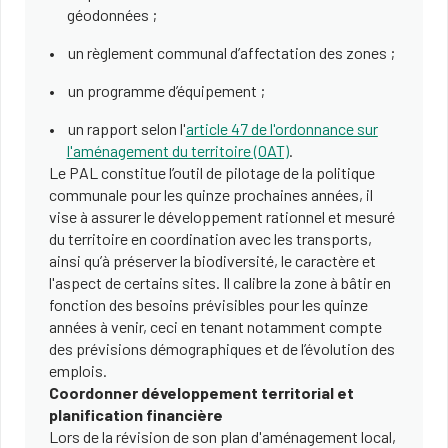
géodonnées ;
un règlement communal d’affectation des zones ;
un programme d’équipement ;
un rapport selon l'
article 47 de l'ordonnance sur
l'aménagement du territoire (OAT)
.
Le PAL constitue l’outil de pilotage de la politique
communale pour les quinze prochaines années, il
vise à assurer le développement rationnel et mesuré
du territoire en coordination avec les transports,
ainsi qu’à préserver la biodiversité, le caractère et
l'aspect de certains sites. Il calibre la zone à bâtir en
fonction des besoins prévisibles pour les quinze
années à venir, ceci en tenant notamment compte
des prévisions démographiques et de l’évolution des
emplois.
Coordonner développement territorial et
planification financière
Lors de la révision de son plan d'aménagement local,