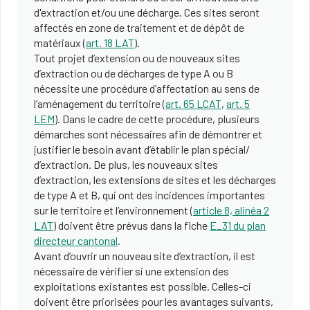
d'extraction et/ou une décharge. Ces sites seront
affectés en zone de traitement et de dépôt de
matériaux (
art. 18 LAT
).
Tout projet d’extension ou de nouveaux sites
d’extraction ou de décharges de type A ou B
nécessite une procédure d’affectation au sens de
l’aménagement du territoire (
art. 65 LCAT
,
art. 5
LEM
). Dans le cadre de cette procédure, plusieurs
démarches sont nécessaires afin de démontrer et
justifier le besoin avant d’établir le plan spécial/
d’extraction. De plus, les nouveaux sites
d’extraction, les extensions de sites et les décharges
de type A et B, qui ont des incidences importantes
sur le territoire et l’environnement (
article 8, alinéa 2
LAT
) doivent être prévus dans la fiche
E_31 du plan
directeur cantonal
.
Avant d’ouvrir un nouveau site d’extraction, il est
nécessaire de vérifier si une extension des
exploitations existantes est possible. Celles-ci
doivent être priorisées pour les avantages suivants,