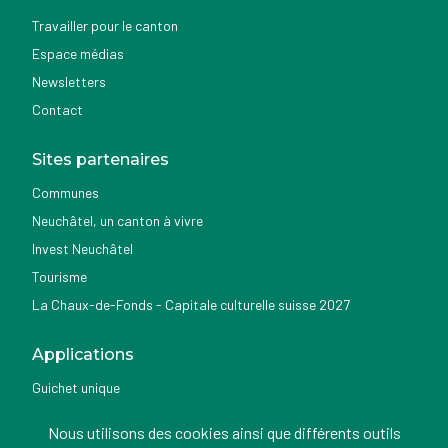
Travailler pour le canton
Espace médias
Newsletters
Contact
Sites partenaires
Communes
Neuchâtel, un canton à vivre
Invest Neuchâtel
Tourisme
La Chaux-de-Fonds - Capitale culturelle suisse 2027
Applications
Guichet unique
Géoportail du SITN
Nous utilisons des cookies ainsi que différents outils
Nemo news