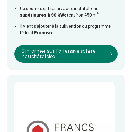
Ce soutien, est réservé aux installations
supérieures à 90 kWc
(environ 450 m²).
Il vient s’ajouter à la subvention du programme
fédéral
Pronovo
.
S'informer sur l'offensive solaire
neuchâteloise​​