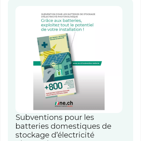
Subventions pour les
batteries domestiques de
stockage d’électricité