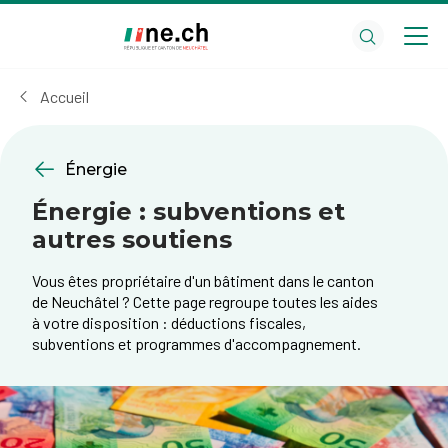
Aller
Aller
au
aux
contenu
réglages
principal
des
Accueil
cookies
Énergie
Énergie : subventions et
autres soutiens
Vous êtes propriétaire d'un bâtiment dans le canton
de Neuchâtel ? Cette page regroupe toutes les aides
à votre disposition : déductions fiscales,
subventions et programmes d'accompagnement.