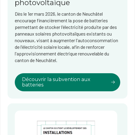
photovoltaïque
Dès le 1er mars 2026, le canton de Neuchâtel
encourage financièrement la pose de batteries
permettant de stocker l'électricité produite par des
panneaux solaires photovoltaïques existants ou
nouveaux, visant à augmenter l'autoconsommation
de l'électricité solaire locale, afin de renforcer
l'approvisionnement électrique renouvelable du
canton de Neuchâtel.
Découvrir la subvention aux
batteries​