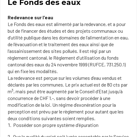
Le Fonds des eaux
Redevance sur l'eau
Le Fonds des eaux est alimenté par la redevance, et a pour
but de financer des études et des projets communaux ou
d’utilité publique dans les domaines de l’alimentation en eau,
de l’évacuation et le traitement des eaux ainsi que de
l’assainissement des sites pollués. Il est régi par un
règlement cantonal, le Règlement d'utilisation du fonds
cantonal des eaux du 24 novembre 1999 (RUFCE, 731.250.1)
qui en fixe les modalités.
La redevance est perçue sur les volumes d’eau vendus et
déclarés par les communes. Le prix actuel est de 80 cts par
3
m
, mais peut être augmenté par le Conseil d’Etat jusqu’à
concurrence de CHF 1.-, sans devoir procéder à une
modification de la loi. Un régime d’exonération pour la
perception est prévu par le règlement pour autant que les
deux conditions suivantes soient remplies.
Posséder son propre système d'épuration
Que la qualité du rejet soit jugée acceptable par le Service