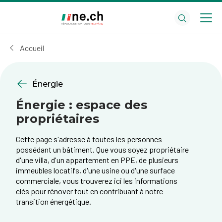
Aller
Aller
au
aux
contenu
réglages
principal
des
Accueil
cookies
Énergie
Énergie : espace des
propriétaires
Cette page s'adresse à toutes les personnes
possédant un bâtiment. Que vous soyez propriétaire
d'une villa, d'un appartement en PPE, de plusieurs
immeubles locatifs, d'une usine ou d'une surface
commerciale, vous trouverez ici les informations
clés pour rénover tout en contribuant à notre
transition énergétique.