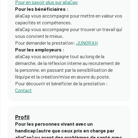
Pour en savoir plus sur aliaCap
Pour les bénéficiaires :
aliaCap vous accompagne pour mettre en valeur vos
capacités et compétences.
aliaCap vous accompagne pour trouver un travail qui
vous convient le mieux.
Pour demander la prestation:
JUNORAH​
Pour les employeurs :
aliaCap vous accompagne tout au long de la
démarche, de la réflexion interne au recrutement de
la personne, en passant par la sensibilisation de
l’équipe et la création/mise en œuvre du poste.
Pour découvrir et bénéficier de la prestation :
Contact​
Profil
Pour les personnes vivant avec un
handicap (autre que ceux pris en charge par
aliaCap) ou ayant des problèmes de santé avec