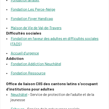
Fondation Les Pe​rce-Neige
Fondation Foyer Handicap​
​​Maison de Vie de Val-de-Travers
Difficultés so​ciales
Fondation en faveur des adultes en difficultés sociales​
(FADS)​
Accueil d'urgence​
​​Addiction​
​Fondation Addiction Neuchâtel
​​Fondation Ressource
​Office de liaison CIIS des cantons latins s'occupant
d'institutions pour adultes
Neuchâtel
- Service de protection de l'adulte et de la
jeunesse
Fribourg
- Service de la prévoyance sociale