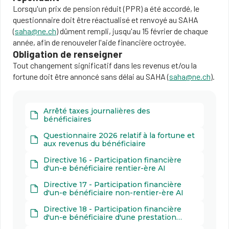
Lorsqu'un prix de pension réduit (PPR) a été accordé, le
questionnaire doit être réactualisé et renvoyé au SAHA
(
saha@ne.ch
) dûment rempli, jusqu'au 15 février de chaque
année, afin de renouveler l'aide financière octroyée.
Obligation de renseigner
Tout changement significatif dans les revenus et/ou la
fortune doit être annoncé sans délai au SAHA (
saha@ne.ch
).
Arrêté taxes journalières des
bénéficiaires
Questionnaire 2026 relatif à la fortune et
aux revenus du bénéficiaire
Directive 16 - Participation financière
d'un-e bénéficiaire rentier-ère AI
Directive 17 - Participation financière
d'un-e bénéficiaire non-rentier-ère AI
Directive 18 - Participation financière
d'un-e bénéficiaire d'une prestation
d'externat en IS