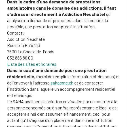
Dans le cadre d'une demande de prestations
ambulatoires dans le domaine des addictions, il faut
s'adresser directement à Addiction Neuchâtel
qui
analysera la demande et proposera, dans la mesure du
possible, une prestation adaptée à la situation.
Contact:
Addiction Neuchâtel
Rue de la Paix 133
2300 La Chaux-de-Fonds
032 886 86 00
Liste des sites et horaires
Dans le cas d'une demande pour une prestation
résidentielle,
merci de remplir le formulaire (ci-dessous) et
de l'envoyer à l'adresse
saha@ne.ch
et de contacter
l'institution dans laquelle un accompagnement résidentiel
est envisagé.
Le SAHA avalisera la solution envisagée par un courrier à la
personne concernée ou à son/sa représentant-e légal-e et
acceptera ainsi d'en assumer le financement, ceci pour
autant qu'il s'agisse d'un placement dans une institution
reconnue par la Convention intercantonale des institutions