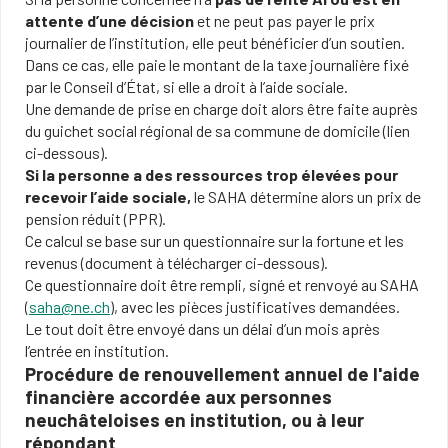
attente d’une décision
et ne peut pas payer le prix
journalier de l’institution, elle peut bénéficier d’un soutien.
Dans ce cas, elle paie le montant de la taxe journalière fixé
par le Conseil d’État, si elle a droit à l’aide sociale.
Une demande de prise en charge doit alors être faite auprès
du guichet social régional de sa commune de domicile (lien
ci-dessous).
Si la personne a des ressources trop élevées pour
recevoir l’aide sociale,
le SAHA détermine alors un prix de
pension réduit (PPR).
Ce calcul se base sur un questionnaire sur la fortune et les
revenus (document à télécharger ci-dessous).
Ce questionnaire doit être rempli, signé et renvoyé au SAHA
(
saha@ne.ch
), avec les pièces justificatives demandées.
Le tout doit être envoyé dans un délai d’un mois après
l’entrée en institution.
Procédure de renouvellement annuel de l'aide
financière accordée aux personnes
neuchâteloises en institution, ou à leur
répondant