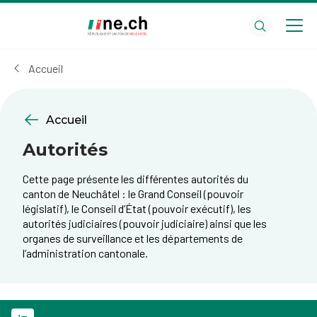
Aller
Aller
au
aux
contenu
réglages
principal
des
Accueil
cookies
Accueil
Autorités
Cette page présente les différentes autorités du
canton de Neuchâtel : le Grand Conseil (pouvoir
législatif), le Conseil d’État (pouvoir exécutif), les
autorités judiciaires (pouvoir judiciaire) ainsi que les
organes de surveillance et les départements de
l’administration cantonale.