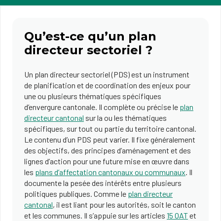
Qu’est-ce qu’un plan
directeur sectoriel ?
Un plan directeur sectoriel (PDS) est un instrument
de planification et de coordination des enjeux pour
une ou plusieurs thématiques spécifiques
d’envergure cantonale. Il complète ou précise le
plan
directeur cantonal
sur la ou les thématiques
spécifiques, sur tout ou partie du territoire cantonal.
Le contenu d’un PDS peut varier. Il fixe généralement
des objectifs, des principes d’aménagement et des
lignes d’action pour une future mise en œuvre dans
les
plans d’affectation cantonaux ou communaux
. Il
documente la pesée des intérêts entre plusieurs
politiques publiques. Comme le
plan directeur
cantonal
, il est liant pour les autorités, soit le canton
et les communes. Il s’appuie sur les articles
15 OAT
et