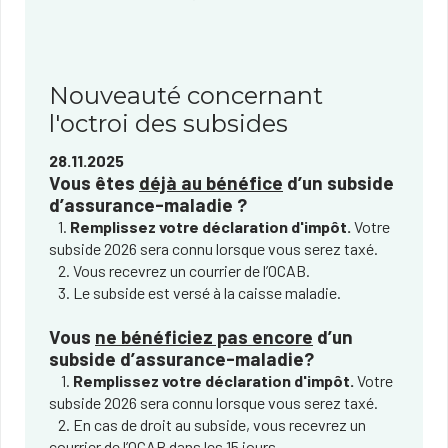
Nouveauté concernant
l'octroi des subsides
28.11.2025
Vous êtes
déjà au bénéfice
d’un subside
d’assurance-maladie ?
1.
Remplissez votre déclaration d'impôt.
Votre
subside 2026 sera connu lorsque vous serez taxé.
2. Vous recevrez un courrier de l’OCAB.
3. Le subside est versé à la caisse maladie.
Vous
ne bénéficiez pas encore
d’un
subside d’assurance-maladie?
1.
Remplissez votre déclaration d'impôt.
Votre
subside 2026 sera connu lorsque vous serez taxé.
2. En cas de droit au subside, vous recevrez un
courrier de l’OCAB dans les 15 jours.