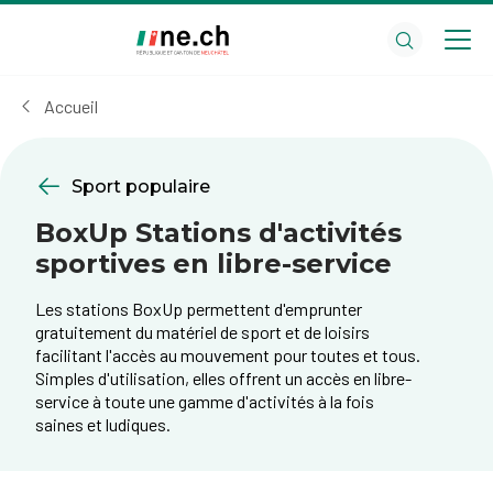
Aller
Aller
au
aux
contenu
réglages
principal
des
Accueil
cookies
Sport populaire
BoxUp Stations d'activités
sportives en libre-service
Les stations BoxUp permettent d'emprunter
gratuitement du matériel de sport et de loisirs
facilitant l'accès au mouvement pour toutes et tous.
Simples d'utilisation, elles offrent un accès en libre-
service à toute une gamme d'activités à la fois
saines et ludiques.