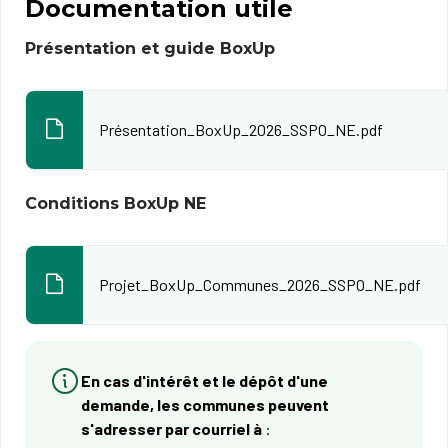
Documentation utile
Présentation et guide BoxUp
Présentation_BoxUp_2026_SSPO_NE.pdf
Conditions BoxUp NE
Projet_BoxUp_Communes_2026_SSPO_NE.pdf
En cas d'intérêt et le dépôt d'une
demande, les communes peuvent
s'adresser par courriel à
: