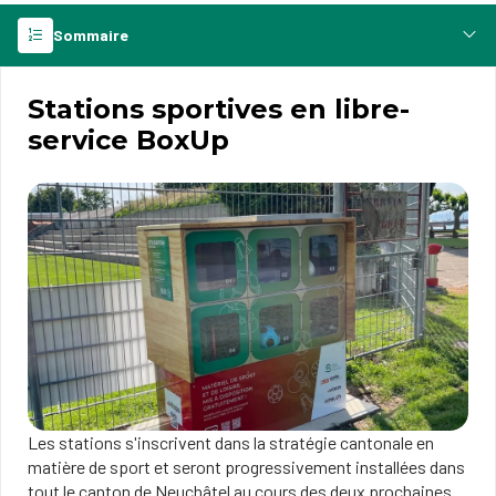
Sommaire
Stations sportives en libre-
service BoxUp
Les stations s'inscrivent dans la stratégie cantonale en
matière de sport et seront progressivement installées dans
tout le canton de Neuchâtel au cours des deux prochaines