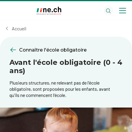
Aller
Aller
au
aux
contenu
réglages
principal
des
Accueil
cookies
Connaître l'école obligatoire
Avant l'école obligatoire (0 - 4
ans)
Plusieurs structures, ne relevant pas de l'école
obligatoire, sont proposées pour les enfants, avant
qu'ils ne commencent l'école.