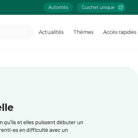
Autorités
Guichet unique
Actualités
Thèmes
Accès rapides
lle
n qu'ils et elles puissent débuter un
renti-es en difficulté avec un