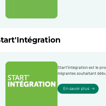
tart'Intégration
Start'intégration est le 
migrantes souhaitant débu
En savoir plus