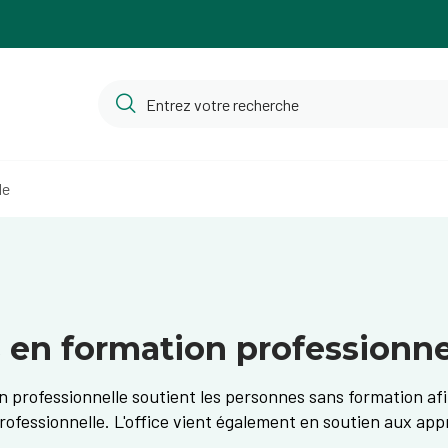
le
s en formation professionne
on professionnelle soutient les personnes sans formation afi
rofessionnelle. L'office vient également en soutien aux app