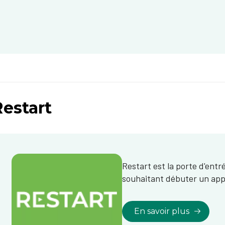
Restart
Restart est la porte d'entr
souhaitant débuter un app
En savoir plus