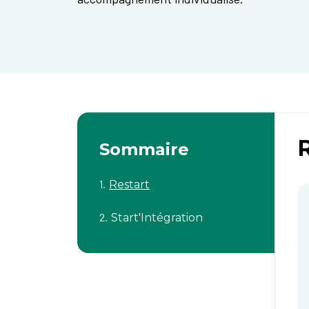
Sommaire
Restart
Start'Intégration