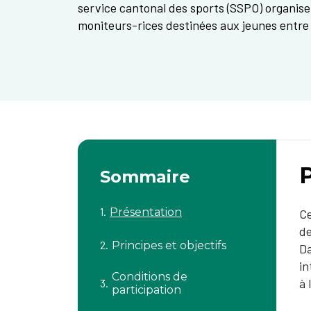
service cantonal des sports (SSPO) organise
moniteurs-rices destinées aux jeunes entre 
Sommaire
Présentation
Ce
de
Principes et objectifs
Da
in
Conditions de
à 
participation