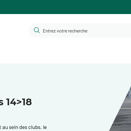
s 14>18
 au sein des clubs, le