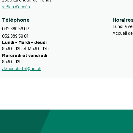
> Plan d'accès
Téléphone
Horaire
Lundi à ve
032 889 59 07
Accueil de
032 889 59 01
Lundi - Mardi - Jeudi
8h30 - 12h et 13h30 - 17h
Mercredi et vendredi
8h30 - 12h
JSneuchatel@ne.ch