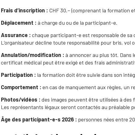
Frais d’inscription :
CHF 30.– (comprenant la formation et
Déplacement :
à charge du ou de la participant-e.
Assurance :
chaque participant-e est responsable de sa 
L’organisateur décline toute responsabilité pour bris, vol 
Annulation/modification :
à annoncer au plus tôt. Dans l
certificat médical peut être exigé et des frais administrati
Participation :
la formation doit être suivie dans son intég
Comportement :
en cas de manquement aux règles, un ren
Photos/vidéos :
des images peuvent être utilisées à des 
Les représentants légaux seront contactés au préalable po
Âge des participant-e-s 2026 :
personnes nées entre 20