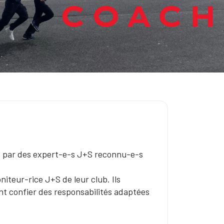
s par des expert-e-s J+S reconnu-e-s
niteur-rice J+S de leur club. Ils
nt confier des responsabilités adaptées