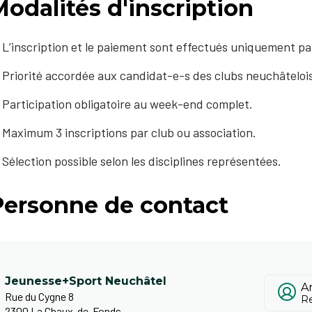
odalités d'inscription
L’inscription et le paiement sont effectués uniquement pa
Priorité accordée aux candidat-e-s des clubs neuchâteloi
Participation obligatoire au week-end complet.
Maximum 3 inscriptions par club ou association.
Sélection possible selon les disciplines représentées.
Personne de contact
Jeunesse+Sport Neuchâtel
A
Rue du Cygne 8
Re
2300 La Chaux-de-Fonds