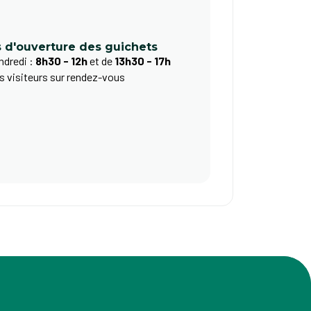
s d'ouverture des guichets
ndredi :
8h30 - 12h
et de
13h30 - 17h
s visiteurs sur rendez-vous