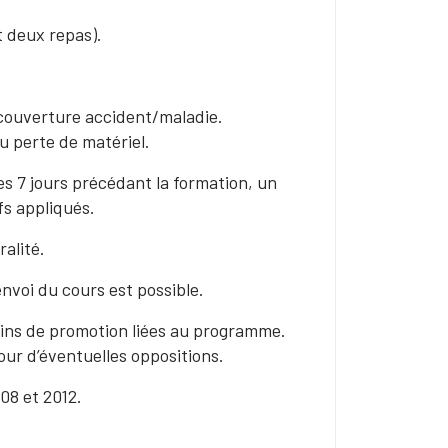
 deux repas).
couverture accident/maladie.
ou perte de matériel.
es 7 jours précédant la formation, un
fs appliqués.
ralité.
voi du cours est possible.
fins de promotion liées au programme.
ur d’éventuelles oppositions.
08 et 2012.