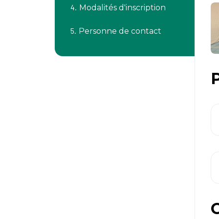
Modalités d'inscription
Personne de contact
P
C