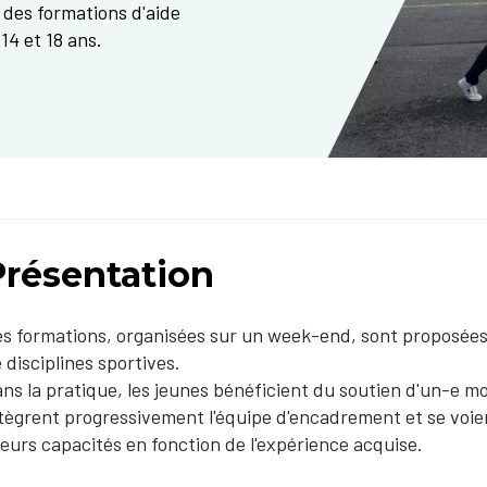
 des formations d'aide
14 et 18 ans.
Présentation
s formations, organisées sur un week-end, sont proposée
 disciplines sportives.
ns la pratique, les jeunes bénéficient du soutien d'un-e mo
tègrent progressivement l'équipe d'encadrement et se voie
leurs capacités en fonction de l'expérience acquise.