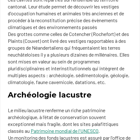
cantonal. Leur étude permet de découvrir les vestiges
d'occupation humaines et animales très anciennes et de
procéder à la reconstitution précise des évènements
climatiques et des environnements passés
Des grottes comme celles de Cotencher (Rochefort) et des
Plaints (Couvet) ont livré des vestiges rapportables à des
groupes de Néandertaliens qui fréquentaient les terres
neuchâteloises il y a plusieurs dizaines de millénaires. Elles
sont mises en valeur au sein de programmes
pluridisciplinaires et interinstitutionnels qui intègrent de
multiples aspects : archéologie, sédimentologie, géologie,
climatologie, faune cavernicole, datations, etc.
Archéologie lacustre
Le milieu lacustre renferme un riche patrimoine
archéologique, à l'état de conservation souvent
exceptionnel mais fragile, dont les sites palafittiques
classés au
Patrimoine mondial de l'UNESCO
.
Un monitoring des fonds lacustres est assuré par l'office de