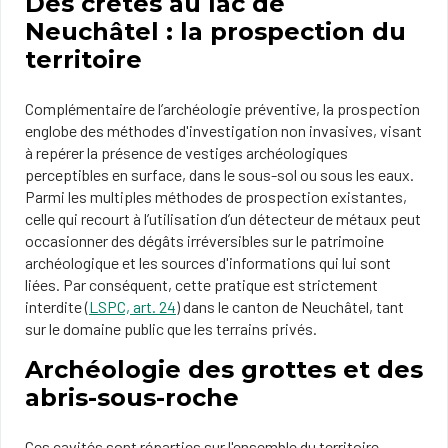
Des crêtes au lac de
Neuchâtel : la prospection du
territoire
Complémentaire de l’archéologie préventive, la prospection
englobe des méthodes d'investigation non invasives, visant
à repérer la présence de vestiges archéologiques
perceptibles en surface, dans le sous-sol ou sous les eaux.
Parmi les multiples méthodes de prospection existantes,
celle qui recourt à l’utilisation d’un détecteur de métaux peut
occasionner des dégâts irréversibles sur le patrimoine
archéologique et les sources d'informations qui lui sont
liées. Par conséquent, cette pratique est strictement
interdite (
LSPC, art. 24
) dans le canton de Neuchâtel, tant
sur le domaine public que les terrains privés.
Archéologie des grottes et des
abris-sous-roche
Ces cavités sont réparties sur l'ensemble du territoire