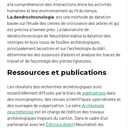
à la compréhension des interactions entre les activités
humaines et leur environnement au fil du temps.
La
dendrochronologie
est une méthode de datation
basée sur l'étude des cernes de croissance des arbres et qui
est précise à l’année près. Le laboratoire de
dendrochronologie de Neuchâtel réalise la datation des
vestiges en bois issus de fouilles archéologiques,
principalement lacustres et sur l'archéologie du bâti,
détermine les des essences d’arbres et analyse les traces de
travail et de façonnage des pièces ligneuses.
Ressources et publications
Les résultats des recherches archéologiques sont
essentiellement diffusés par le biais de
publications
dans
des monographies, des revues scientifiques spécialisées et
des ouvrages de vulgarisation. La série
Archéologie
neuchâteloise
est en charge de l'édition des travaux
archéologiques majeurs du canton. Dans le cadre d'un
partenariat avec les
Éditions Alphil
(Neuchâtel), les