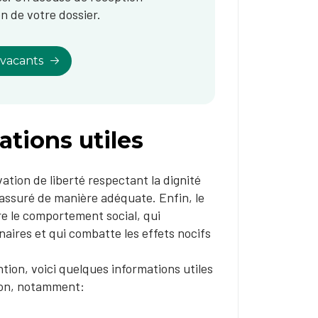
n de votre dossier.
 vacants
ations utiles
ation de liberté respectant la dignité
assuré de manière adéquate. Enfin, le
e le comportement social​, qui
aires et qui combatte les effets nocifs
ion, voici quelques informations utiles
ton, notamment: