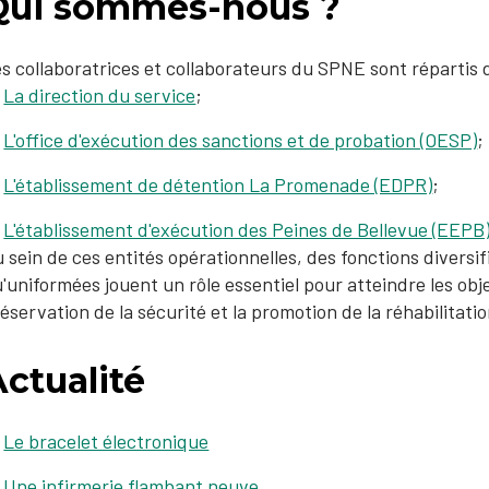
Qui sommes-nous ?
s collaboratrices et collaborateurs du SPNE sont répartis d
La direction du service
;
L'office d'exécution des sanctions et de probation (OESP)
;
L'établissement de détention La Promenade (EDPR)
;​
L'établissement d'exécution des Peines de Bellevue (EEPB
 sein de ces entités opérationnelles, des fonctions diversi
'uniformées jouent un rôle essentiel pour atteindre les obj
éservation de la sécurité et la promotion de la réhabilitati
ctualité
Le bracelet électronique
Une infirmerie flambant neuve​