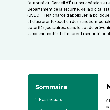
l'autorité du Conseil d'État neuchâtelois et 
Département de la sécurité, de la digitalisat
(DSDC). Il est chargé d'appliquer la politiqu
et d'assurer l'exécution des sanctions péna
autorités judiciaires, dans le but de préveni
la communauté et d'assurer la sécurité publiq
Sommaire
Nos métiers
​​
ca