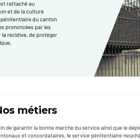
est rattaché au
ion et de la culture
e pénitentiaire du canton
les prononcées par les
r la récidive, de protéger
ue.​​
Nos métiers
​​​​​​​​Afin de garantir la bonne marche du service ainsi que le 
ntonaux et concordataires, le service pénitentiaire neuch