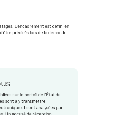
​
stages. L'encadrement est défini en
 d'être précisés lors de la demande
ous
liées sur le portail de l’État de
es sont à y transmettre
ectronique et sont analysées par
es. Un accusé de réception