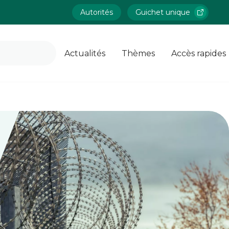
Autorités
Guichet unique
Actualités
Thèmes
Accès rapides