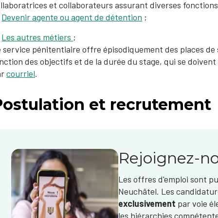
llaboratrices et collaborateurs assurant diverses fonctions.
Devenir agente ou agent de détention
;
Les autres métiers​
;
 service pénitentiaire offre épisodiquement des places de 
nction des objectifs et de la durée du stage, qui se doivent
ar
courriel
.​
Postulation et recrutement
Rejoignez-n
Les offres d'emploi sont pub
Neuchâtel. Les candidatur
exclusivement
par voie él
les hiérarchies compétent