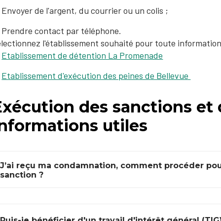
Envoyer de l'argent, du courrier ou un colis ;
​Prendre contact par téléphone.
lectionnez l'établissement souhaité pour toute informatio
Etablissement de détention La Promenade
Etablissement d'exécution des peines de Bellevue​
xécution des sanctions et 
nformations utiles
J’ai reçu ma condamnation, comment procéder po
sanction ?
Puis-je bénéficier d'un travail d'intérêt général (TIG