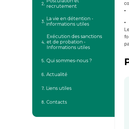
Postulation et
co
recrutement
La vie en détention -
informations utiles
Le
fo
Exécution des sanctions
et de probation -
p
Informations utiles
Qui sommes-nous ?
Actualité
Liens utiles
Contacts