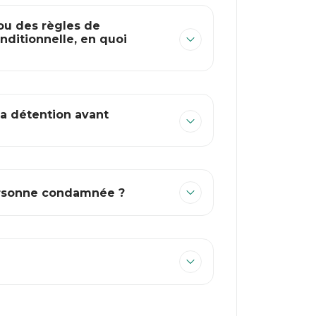
/ou des règles de
nditionnelle, en quoi
la détention avant
personne condamnée ?