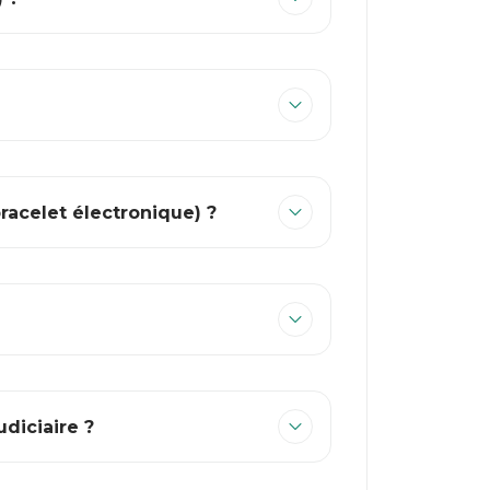
bracelet électronique) ?
diciaire ?