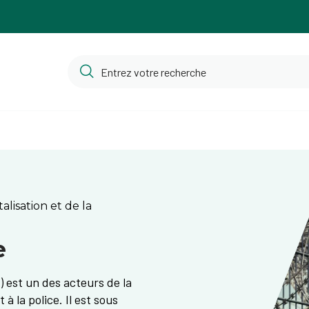
alisation et de la
e
PNE) est un des acteurs de la
à la police. Il est sous