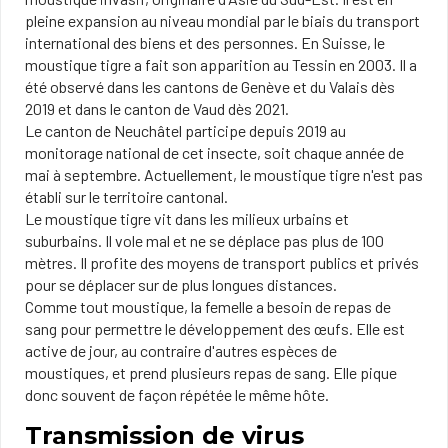
pleine expansion au niveau mondial par le biais du transport
international des biens et des personnes. En Suisse, le
moustique tigre a fait son apparition au Tessin en 2003. Il a
été observé dans les cantons de Genève et du Valais dès
2019 et dans le canton de Vaud dès 2021.​
Le canton de Neuchâtel participe depuis 2019 au
monitorage national de cet insecte, soit chaque année de
mai à septembre. Actuellement, le moustique tigre n'est pas
​établi sur le territoire cantonal.
Le moustique tigre vit dans les milieux urbains et
suburbains. Il vole mal et ne se déplace pas plus de 100 ​​
mètres. ​Il profite des moyens de transport publics et privés
pour se déplacer sur de plus longues distances.
Comme tout moustique, la femelle a besoin de repas de
sang pour permettre le développement des œufs. Elle est
active de jour, au contraire d'autres espèces de
moustiques, et prend plusieurs repas de sang. Elle pique
donc souvent de façon répétée le même hôte.
Transmission de virus