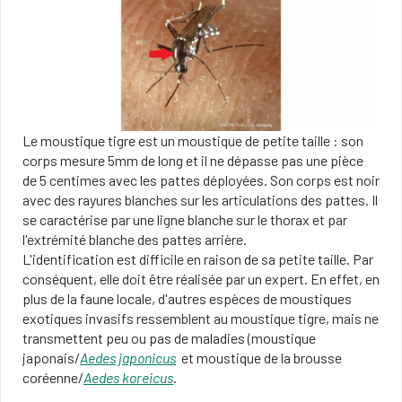
Le moustique tigre est un moustique de petite taille : son
corps mesure 5mm de long et il ne dépasse pas une pièce
de 5 centimes avec les pattes déployées. Son corps est noir
avec des rayures blanches sur les articulations des pattes. Il
se caractérise par une ligne blanche sur le thorax et par
l'extrémité blanche des pattes arrière​.
L'identification est difficile en raison de sa petite taille. Par
conséquent, elle doit être réalisée par un expert. En effet, en
plus de la faune locale, d'autres espèces de moustiques
exotiques invasifs ressemblent au moustique tigre, mais ne
transmettent peu ou pas de maladies (moustique
japonais/
Aedes japonicus
et moustique de la brousse
coréenne/
Aedes koreicus
.