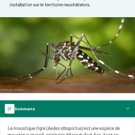
installation sur le territoire neuchâtelois.
Sommaire
Le moustique tigre (
Aedes albopictus
) est une espèce de
moustique invasif, originaire d'Asie du Sud-Est. Il est en