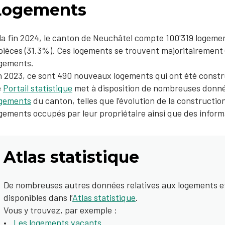
Logements
la fin 2024, le canton de Neuchâtel compte 100'319 logemen
pièces (31.3%). Ces logements se trouvent majoritairement
ogements.
 2023, ce sont 490 nouveaux logements qui ont été constru
e
Portail statistique
met à disposition de nombreuses donné
ogements
du canton, telles que l’évolution de la constructi
gements occupés par leur propriétaire ainsi que des informa
Atlas statistique
De nombreuses autres données relatives aux logements et 
disponibles dans l’
Atlas statistique
.
Vous y trouvez, par exemple :
Les logements vacants