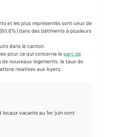
ts et les plus représentés sont ceux de
 (60.6%) dans des bâtiments à plusieurs
its dans le canton.
es pour ce qui concerne le
parc de
on de nouveaux logements, le taux de
tions relatives aux loyers.
locaux vacants au 1er juin sont