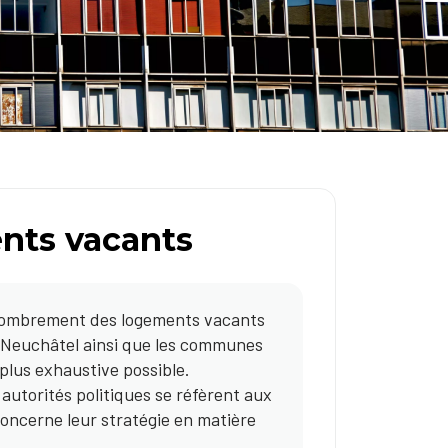
ts vacants
énombrement des logements vacants
e Neuchâtel ainsi que les communes
plus exhaustive possible.
utorités politiques se réfèrent aux
oncerne leur stratégie en matière