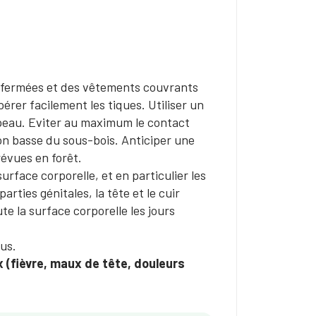
 fermées et des vêtements couvrants
érer facilement les tiques. Utiliser un
a peau. Eviter au maximum le contact
ion basse du sous-bois. Anticiper une
révues en forêt.
rface corporelle, et en particulier les
parties génitales, la tête et le cuir
e la surface corporelle les jours
us.
(fièvre, maux de tête, douleurs