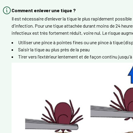
Comment enlever une tique ?
Il est nécessaire d'enlever la tique le plus rapidement possible
d'infection. Pour une tique attachée durant moins de 24 heure
infectieux est très fortement réduit, voire nul. Le risque aug
Utiliser une pince à pointes fines ou une pince à tique (di
Saisir la tique au plus près de la peau
Tirer vers l'extérieur lentement et de façon continu jusqu'à