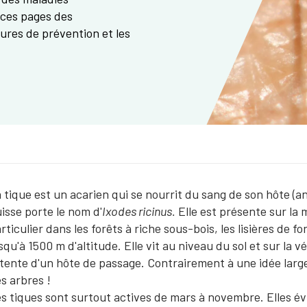
 ces pages des
ures de prévention et les
 tique est un acarien qui se nourrit du sang de son hôte 
isse porte le nom d'
Ixodes ricinus.
Elle est présente sur la m
rticulier dans les forêts à riche sous-bois, les lisières de fo
squ'à 1500 m d'altitude. Elle vit au niveau du sol et sur la 
tente d'un hôte de passage. Contrairement à une idée lar
s arbres !
s tiques sont surtout actives de mars à novembre. Elles évite