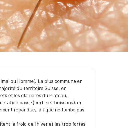
(animal ou Homme). La plus commune en
ajorité du territoire Suisse, en
rêts et les clairières du Plateau,
végétation basse (herbe et buissons), en
gement répandue, la tique ne tombe pas
nt le froid de l'hiver et les trop fortes