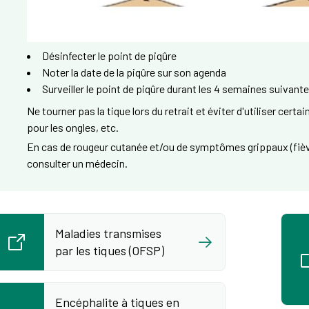
Désinfecter le point de piqûre
Noter la date de la piqûre sur son agenda
Surveiller le point de piqûre durant les 4 semaines suivant
Ne tourner pas la tique lors du retrait et éviter d'utiliser certa
pour les ongles, etc.
En cas de rougeur cutanée et/ou de symptômes grippaux (fièv
consulter un médecin.
Maladies transmises
par les tiques (OFSP)
Encéphalite à tiques en