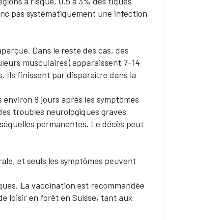
égions à risque, 0.5 à 3% des tiques
 donc pas systématiquement une infection
aperçue. Dans le reste des cas, des
uleurs musculaires) apparaissent 7-14
. Ils finissent par disparaître dans la
 environ 8 jours après les symptômes
 des troubles neurologiques graves
s séquelles permanentes. Le décès peut
rale, et seuls les symptômes peuvent
 tiques. La vaccination est recommandée
e loisir en forêt en Suisse, tant aux