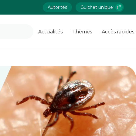
Autorités
Guichet unique
Actualités
Thèmes
Accès rapides