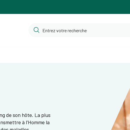
ang de son hôte. La plus
ansmettre à l'Homme la
, des maladies