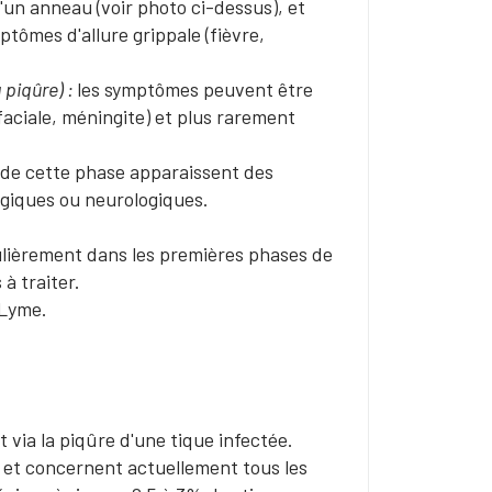
un anneau (voir photo ci-dessus), et
tômes d'allure grippale (fièvre,
 piqûre) :
les symptômes peuvent être
 faciale, méningite) et plus rarement
 de cette phase apparaissent des
ogiques ou neurologiques.
ulièrement dans les premières phases de
à traiter.
 Lyme.
 via la piqûre d'une tique infectée.
 et concernent actuellement tous les