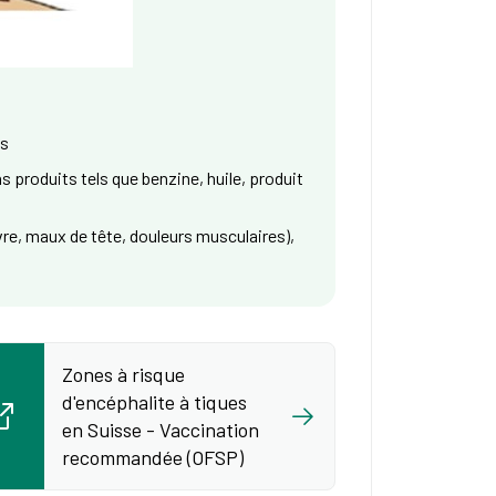
es
ins produits tels que benzine, huile, produit
re, maux de tête, douleurs musculaires),
Zones à risque
d'encéphalite à tiques
en Suisse - Vaccination
recommandée (OFSP)