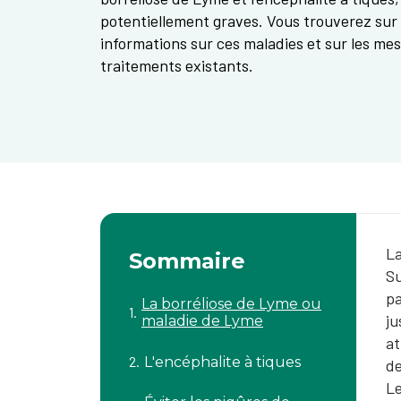
potentiellement graves. Vous trouverez sur
informations sur ces maladies et sur les mes
traitements existants.
La
Sommaire
Su
pa
La borréliose de Lyme ou
ju
maladie de Lyme
at
L'encéphalite à tiques
de
Le