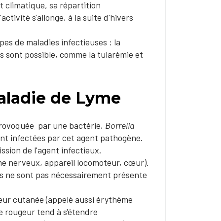
t climatique, sa répartition
tivité s'allonge, à la suite d'hivers
es de maladies infectieuses : la
es sont possible, comme la tularémie et
aladie de Lyme
 provoquée par une bactérie,
Borrelia
sont infectées par cet agent pathogène.
ssion de l'agent infectieux.
me nerveux, appareil locomoteur, cœur).
es ne sont pas nécessairement présente
eur cutanée (appelé aussi érythème
e rougeur tend à s'étendre