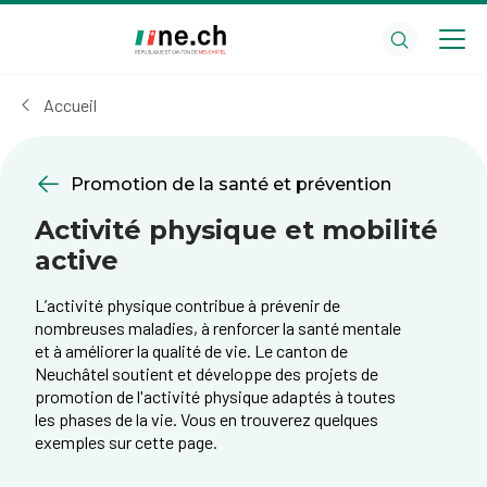
Aller
Aller
au
aux
contenu
réglages
principal
des
Accueil
cookies
Promotion de la santé et prévention
Activité physique et mobilité
active
L’activité physique contribue à prévenir de
nombreuses maladies, à renforcer la santé mentale
et à améliorer la qualité de vie. Le canton de
Neuchâtel soutient et développe des projets de
promotion de l'activité physique adaptés à toutes
les phases de la vie. Vous en trouverez quelques
exemples sur cette page.