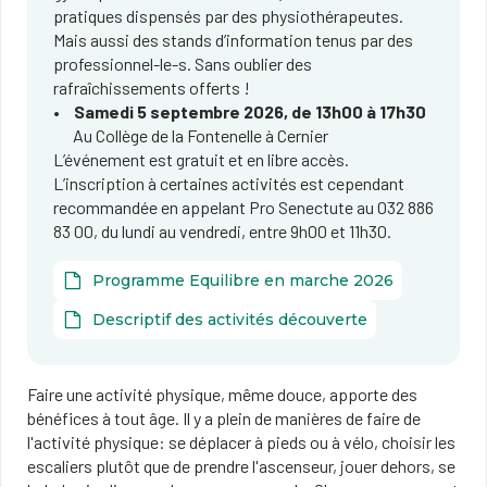
pratiques dispensés par des physiothérapeutes.
Mais aussi des stands d’information tenus par des
professionnel-le-s. Sans oublier des
rafraîchissements offerts !
Samedi 5 septembre 2026, de 13h00 à 17h30
Au Collège de la Fontenelle à Cernier
L’événement est gratuit et en libre accès.
L’inscription à certaines activités est cependant
recommandée en appelant Pro Senectute au 032 886
83 00, du lundi au vendredi, entre 9h00 et 11h30.
Programme Equilibre en marche 2026
Descriptif des activités découverte
Faire une activité physique, même douce, apporte des
bénéfices à tout âge. Il y a plein de manières de faire de
l'activité physique: se déplacer à pieds ou à vélo, choisir les
escaliers plutôt que de prendre l'ascenseur, jouer dehors, se