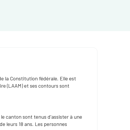
e la Constitution fédérale. Elle est
taire (LAAM) et ses contours sont
 le canton sont tenus d'assister à une
e de leurs 18 ans. Les personnes