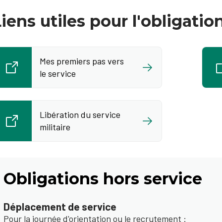
iens utiles pour l'obligatio
Mes premiers pas vers
le service
Libération du service
militaire
Obligations hors service
Déplacement de service
Pour la journée d'orientation ou le recrutement :