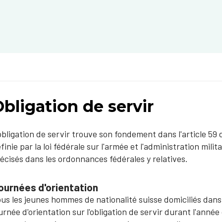
bligation de servir
obligation de servir trouve son fondement dans l'article 59 d
finie par la loi fédérale sur l'armée et l'administration mili
écisés dans les ordonnances fédérales y relatives.
ournées d'orientation
us les jeunes hommes de nationalité suisse domiciliés dans
urnée d'orientation sur l'obligation de servir durant l'anné