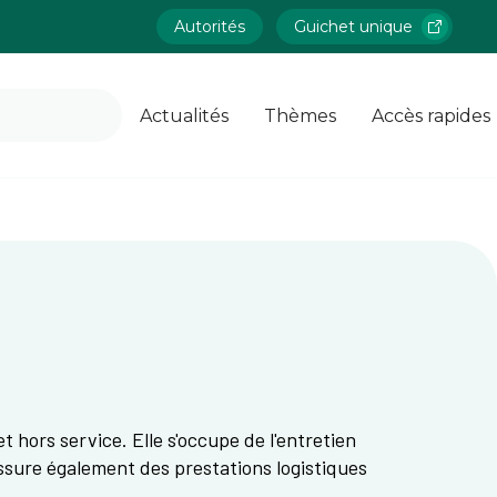
Autorités
Guichet unique
Actualités
Thèmes
Accès rapides
et hors service. Elle s'occupe de l'entretien
assure également des prestations logistiques