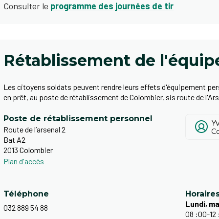
Consulter le
programme des journées de tir
Rétablissement de l'équi
Les citoyens soldats peuvent rendre leurs effets d'équipement per
en prêt, au poste de rétablissement de Colombier, sis route de l'Ars
Poste de rétablissement personnel
Y
Route de l’arsenal 2
C
Bat A2
2013 Colombier
Plan d'accès
Téléphone
Horaire
Lundi, ma
032 889 54 88
08 :00-12 