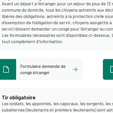
Avant un départ à l'étranger pour un séjour de plus de 12 m
commune de domicile, tous les citoyens astreints aux décla
libérés des obligations, astreints à la protection civile so
d'exemption de l'obligation de servir, citoyens assujettis à
servir) doivent demander un congé pour l'étranger au c
Les formulaires nécessaires sont disponibles ci-dessous. L
tout complément d’information.
Formulaire demande de
congé étranger
Tir obligatoire
Les soldats, les appointés, les caporaux, les sergents, les 
subalternes (lieutenants et premiers lieutenants) sont as