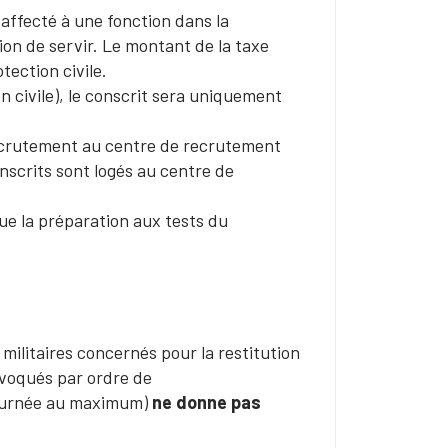
e affecté à une fonction dans la
tion de servir. Le montant de la taxe
tection civile.
on civile), le conscrit sera uniquement
recrutement au centre de recrutement
nscrits sont logés au centre de
ue la préparation aux tests du
ilitaires concernés pour la restitution
nvoqués par ordre de
journée au maximum)
ne donne pas