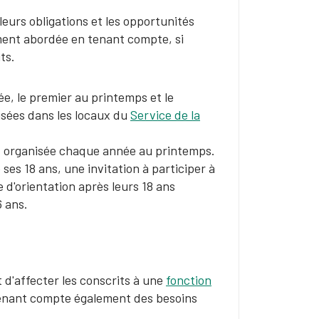
leurs obligations et les opportunités
ent abordée en tenant compte, si
ts.
ée, le premier au printemps et le
isées dans les locaux du
Service de la
st organisée chaque année au printemps.
es 18 ans, une invitation à participer à
d'orientation après leurs 18 ans
6 ans.
t d'affecter les conscrits à une
fonction
 tenant compte également des besoins