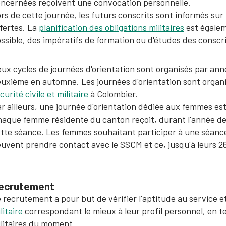
ncernées reçoivent une convocation personnelle.
rs de cette journée, les futurs conscrits sont informés sur 
fertes. La
planification des obligations militaires
est égalem
ssible, des impératifs de formation ou d'études des conscri
ux cycles de journées d'orientation sont organisés par ann
uxième en automne. Les journées d'orientation sont organ
curité civile et militaire
à Colombier.
r ailleurs, une journée d'orientation dédiée aux femmes e
aque femme résidente du canton reçoit, durant l'année de s
tte séance. Les femmes souhaitant participer à une séance 
uvent prendre contact avec le SSCM et ce, jusqu'à leurs 2
ecrutement
 recrutement a pour but de vérifier l'aptitude au service e
litaire
correspondant le mieux à leur profil personnel, en
litaires du moment.