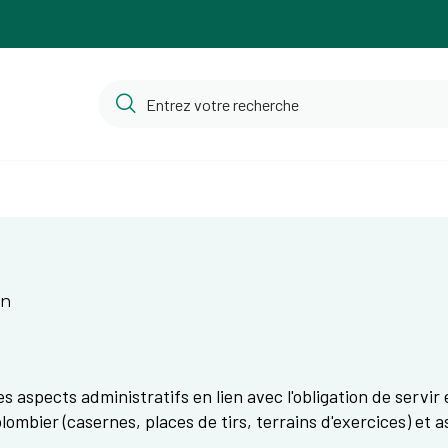
on
es aspects administratifs en lien avec l'obligation de servir 
lombier (casernes, places de tirs, terrains d'exercices) et 