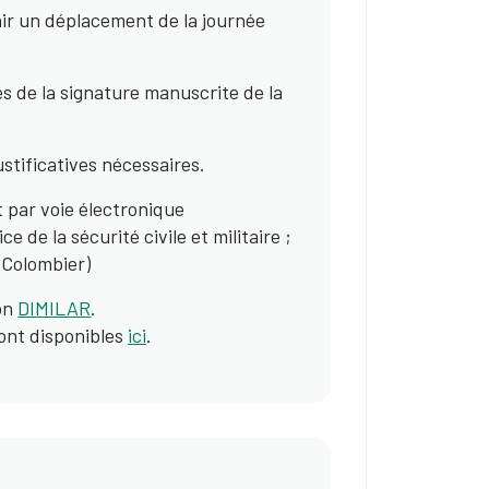
enir un déplacement de la journée
s de la signature manuscrite de la
stificatives nécessaires.
 par voie électronique
ce de la sécurité civile et militaire ;
 Colombier)
ion
DIMILAR
.
ont disponibles
ici
.