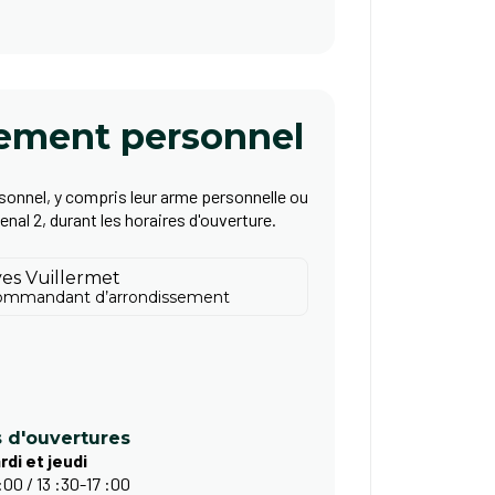
pement personnel
sonnel, y compris leur arme personnelle ou
enal 2, durant les horaires d'ouverture.
ves Vuillermet
ommandant d’arrondissement
s d'ouvertures
rdi et jeudi
:00 / 13 :30-17 :00