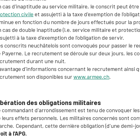
 cas d'inaptitude au service militaire, le conscrit peut êtr
otection civile
et assujetti à la taxe d'exemption de l'obliga
minue en fonction du nombre de jours effectués pour la pro
 cas de double inaptitude (i.e. service militaire et protecti
sujetti à la taxe d'exemption de l'obligation de servir.
s conscrits neuchâtelois sont convoqués pour passer le 
 Payerne. Le recrutement se déroule sur deux jours, les co
crutement durant une nuit.
avantage d’informations concernant le recrutement ainsi q
crutement son disponibles sur
www.armee.ch
.
ibération des obligations militaires
 commandant d'arrondissement est tenu de convoquer les m
 leurs effets personnels. Les militaires concernés sont co
rche. Cependant, cette dernière obligation (d'une demi-
oit à l'APG.