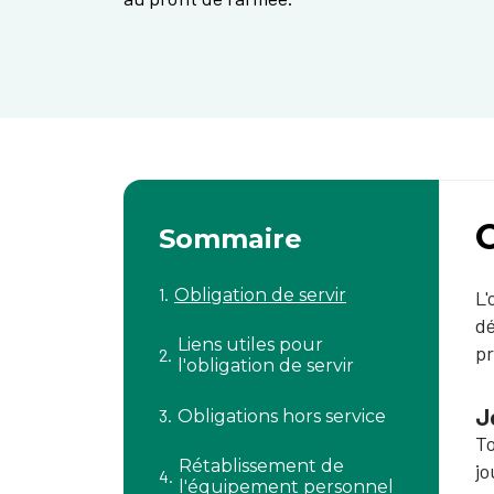
O
Sommaire
Obligation de servir
L'
dé
Liens utiles pour
pr
l'obligation de servir
J
Obligations hors service
To
Rétablissement de
jo
l'équipement personnel