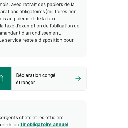
ois, avec retrait des papiers de la
rations obligatoires (militaires non
umis au paiement de la taxe
 la taxe d'exemption de l'obligation de
ommandant d'arrondissement.
e service reste à disposition pour
Déclaration congé
étranger
sergents chefs et les officiers
treints au
tir obligatoire annuel
.