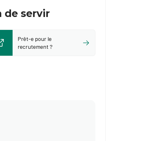
n de servir
Prêt-e pour le
recrutement ?