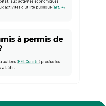
bitat, aux activités économiques,
 activités d’utilité publique (
art. 47
umis à permis de
?
tructions (
RELConstr.
) précise les
 à bâtir.