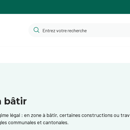
 bâtir
gime légal : en zone à bâtir, certaines constructions ou tr
ègles communales et cantonales.