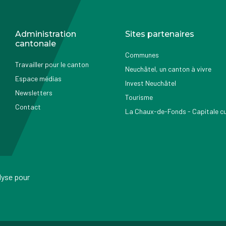
Administration
Sites partenaires
cantonale
Communes
Travailler pour le canton
Neuchâtel, un canton à vivre
Espace médias
Invest Neuchâtel
Newsletters
Tourisme
Contact
La Chaux-de-Fonds - Capitale cul
alyse pour
ressum
Conditions d'utilisation
Protection des données
Accessib