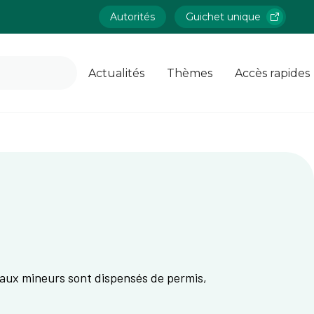
Autorités
Guichet unique
Actualités
Thèmes
Accès rapides
avaux mineurs sont dispensés de permis,