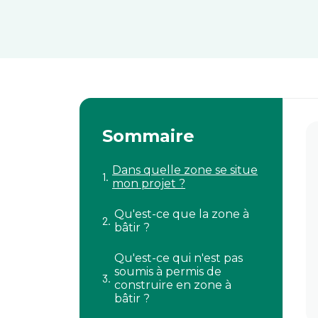
Sommaire
Dans quelle zone se situe
mon projet ?
Qu'est-ce que la zone à
bâtir ?
Qu'est-ce qui n'est pas
soumis à permis de
construire en zone à
bâtir ?