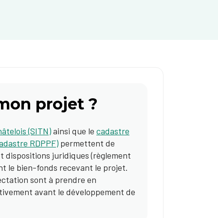
mon projet ?
âtelois (SITN)
ainsi que le
cadastre
(Cadastre RDPPF)
permettent de
t dispositions juridiques (règlement
t le bien-fonds recevant le projet.
fectation sont à prendre en
tentivement avant le développement de