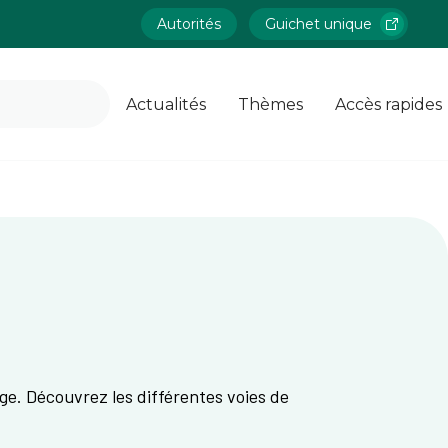
Autorités
Guichet unique
Actualités
Thèmes
Accès rapides
ge. Découvrez les différentes voies de