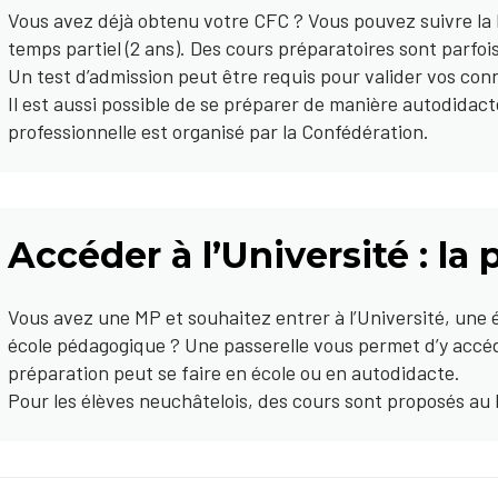
Vous avez déjà obtenu votre CFC ? Vous pouvez suivre la M
temps partiel (2 ans). Des cours préparatoires sont parfo
Un test d’admission peut être requis pour valider vos con
Il est aussi possible de se préparer de manière autodidac
professionnelle est organisé par la Confédération.
Accéder à l’Université : la 
Vous avez une MP et souhaitez entrer à l’Université, une
école pédagogique ? Une passerelle vous permet d’y accé
préparation peut se faire en école ou en autodidacte.
Pour les élèves neuchâtelois, des cours sont proposés au