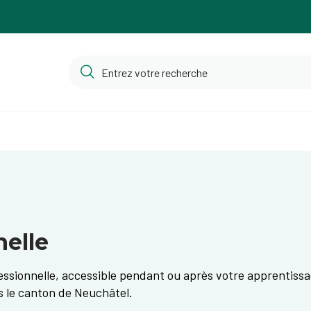
nelle
essionnelle, accessible pendant ou après votre apprentissa
s le canton de Neuchâtel.