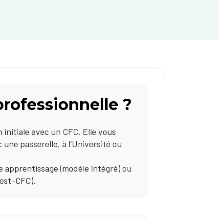
professionnelle ?
 initiale avec un CFC. Elle vous
une passerelle, à l’Université ou
e apprentissage (modèle intégré) ou
post-CFC).