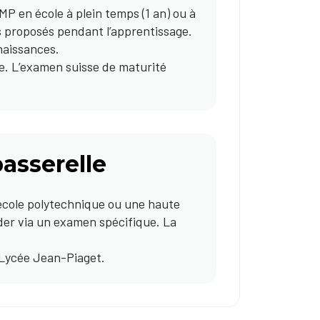
P en école à plein temps (1 an) ou à
is proposés pendant l’apprentissage.
naissances.
te. L’examen suisse de maturité
passerelle
 école polytechnique ou une haute
der via un examen spécifique. La
 Lycée Jean-Piaget.