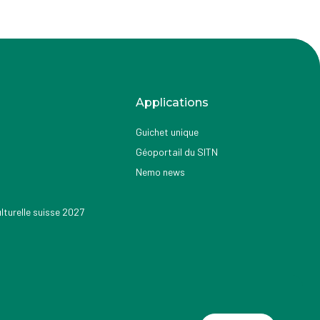
Applications
Guichet unique
Géoportail du SITN
Nemo news
turelle suisse 2027