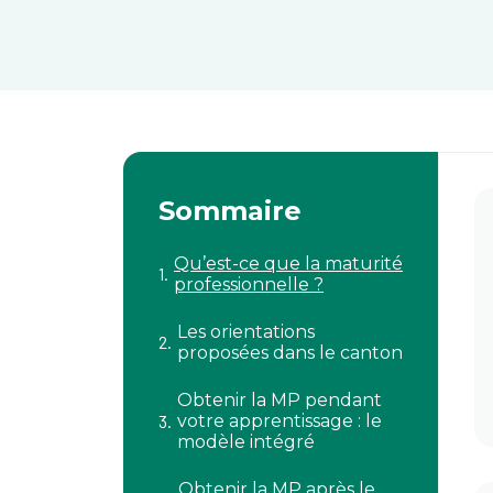
Sommaire
Qu’est-ce que la maturité
professionnelle ?
Les orientations
proposées dans le canton
Obtenir la MP pendant
votre apprentissage : le
modèle intégré
Obtenir la MP après le