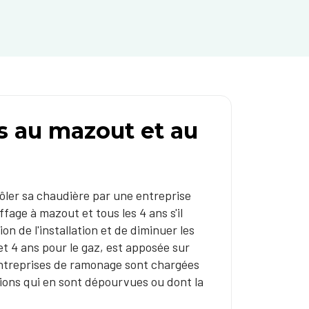
s au mazout et au
rôler sa chaudière par une entreprise
ffage à mazout et tous les 4 ans s'il
on de l'installation et de diminuer les
et 4 ans pour le gaz, est apposée sur
 entreprises de ramonage sont chargées
ations qui en sont dépourvues ou dont la