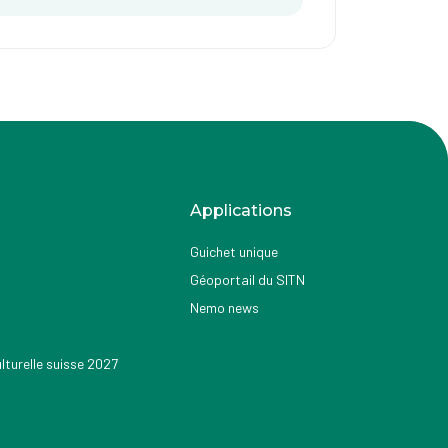
Applications
Guichet unique
Géoportail du SITN
Nemo news
turelle suisse 2027