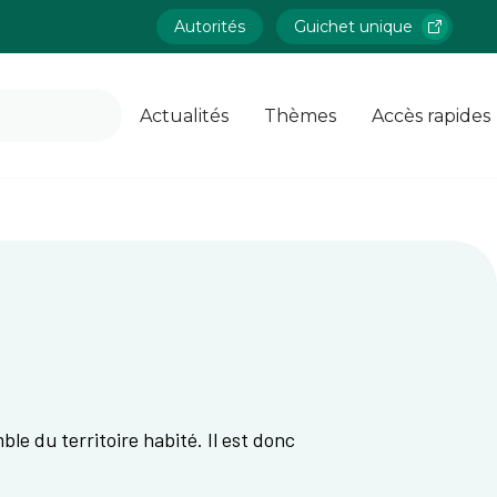
Autorités
Guichet unique
Actualités
Thèmes
Accès rapides
e du territoire habité. Il est donc