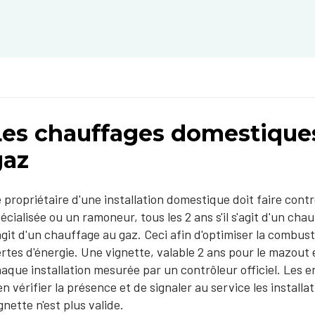
Les chauffages domestique
gaz
 propriétaire d'une installation domestique doit faire cont
écialisée ou un ramoneur, tous les 2 ans s'il s'agit d'un chau
agit d'un chauffage au gaz. Ceci afin d'optimiser la combusti
rtes d'énergie. Une vignette, valable 2 ans pour le mazout 
aque installation mesurée par un contrôleur officiel. Les
en vérifier la présence et de signaler au service les install
gnette n'est plus valide.