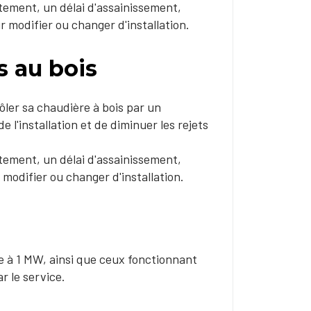
ctement, un délai d'assainissement,
r modifier ou changer d'installation.
 au bois
ôler sa chaudière à bois par un
 l'installation et de diminuer les rejets
ctement, un délai d'assainissement,
 modifier ou changer d'installation.
 à 1 MW, ainsi que ceux fonctionnant
r le service.