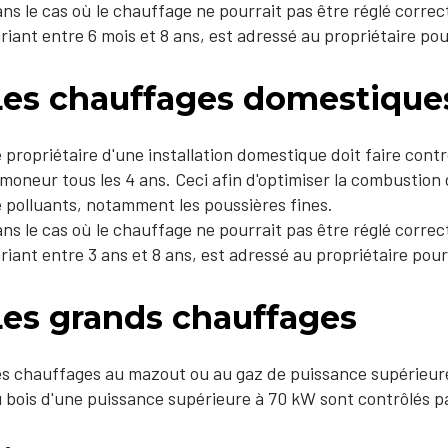
ns le cas où le chauffage ne pourrait pas être réglé corre
riant entre 6 mois et 8 ans, est adressé au propriétaire pou
Les chauffages domestiques
 propriétaire d'une installation domestique doit faire contr
moneur tous les 4 ans. Ceci afin d'optimiser la combustion de
 polluants, notamment les poussières fines.
ns le cas où le chauffage ne pourrait pas être réglé corre
riant entre 3 ans et 8 ans, est adressé au propriétaire pour
Les grands chauffages
s chauffages au mazout ou au gaz de puissance supérieure
 bois d'une puissance supérieure à 70 kW sont contrôlés pa