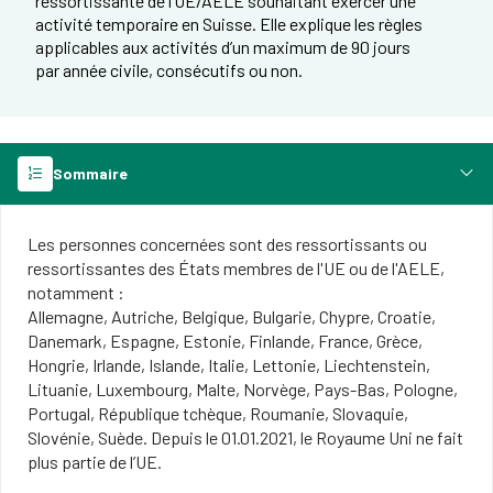
ressortissante de l’UE/AELE souhaitant exercer une
activité temporaire en Suisse. Elle explique les règles
applicables aux activités d’un maximum de 90 jours
par année civile, consécutifs ou non.
Sommaire
Les personnes concernées sont des ressortissants ou
ressortissantes des États membres de l'UE ou de l'AELE,
notamment :
Allemagne, Autriche, Belgique, Bulgarie, Chypre, Croatie,
Danemark, Espagne, Estonie, Finlande, France, Grèce,
Hongrie, Irlande, Islande, Italie, Lettonie, Liechtenstein,
Lituanie, Luxembourg, Malte, Norvège, Pays-Bas, Pologne,
Portugal, République tchèque, Roumanie, Slovaquie,
Slovénie, Suède. Depuis le 01.01.2021, le Royaume Uni ne fait
plus partie de l’UE.