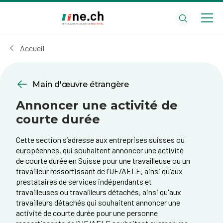
Aller
Aller
au
aux
contenu
réglages
principal
des
Accueil
cookies
Main d'œuvre étrangère
Annoncer une activité de
courte durée
Cette section s’adresse aux entreprises suisses ou
européennes, qui souhaitent annoncer une activité
de courte durée en Suisse pour une travailleuse ou un
travailleur ressortissant de l’UE/AELE, ainsi qu’aux
prestataires de services indépendants et
travailleuses ou travailleurs détachés, ainsi qu'aux
travailleurs détachés qui souhaitent annoncer une
activité de courte durée pour une personne