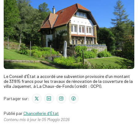
Le Conseil d'État a accordé une subvention provisoire d'un montant
de 33’815 francs pour les travaux de rénovation de la couverture de la
villa Jaquemet, à La Chaux-de-Fonds (crédit : OCPI).
Partager sur:
Publié par
Chancellerie d'État
Contenu mis à jour le 05 Maggio 2026