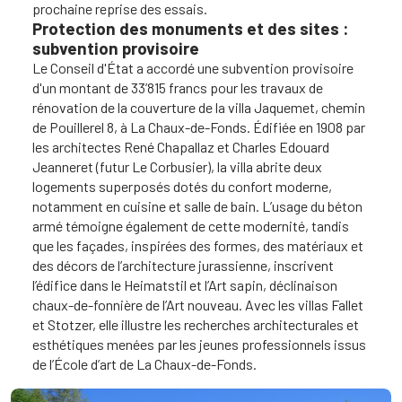
prochaine reprise des essais.
Protection des monuments et des sites :
subvention provisoire
Le Conseil d'État a accordé une subvention provisoire
d'un montant de 33’815 francs pour les travaux de
rénovation de la couverture de la villa Jaquemet, chemin
de Pouillerel 8, à La Chaux-de-Fonds. Édifiée en 1908 par
les architectes René Chapallaz et Charles Edouard
Jeanneret (futur Le Corbusier), la villa abrite deux
logements superposés dotés du confort moderne,
notamment en cuisine et salle de bain. L’usage du béton
armé témoigne également de cette modernité, tandis
que les façades, inspirées des formes, des matériaux et
des décors de l’architecture jurassienne, inscrivent
l’édifice dans le Heimatstil et l’Art sapin, déclinaison
chaux-de-fonnière de l’Art nouveau. Avec les villas Fallet
et Stotzer, elle illustre les recherches architecturales et
esthétiques menées par les jeunes professionnels issus
de l’École d’art de La Chaux-de-Fonds.