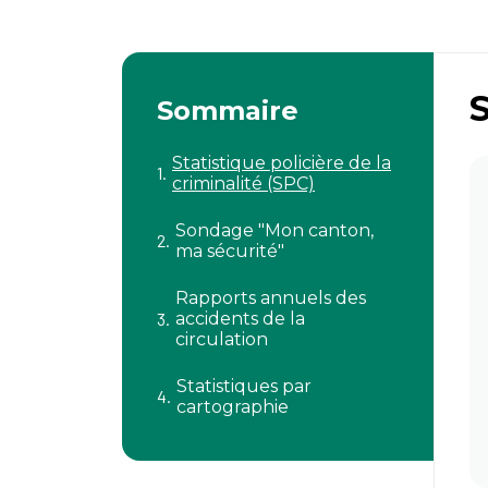
S
Sommaire
Statistique policière de la
criminalité (SPC)
Sondage "Mon canton,
ma sécurité"
Rapports annuels des
accidents de la
circulation
Statistiques par
cartographie