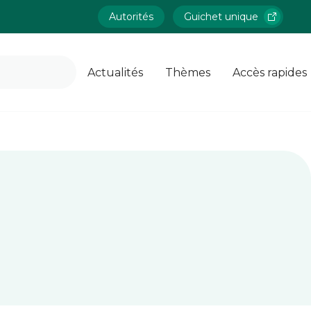
Autorités
Guichet unique
Actualités
Thèmes
Accès rapides