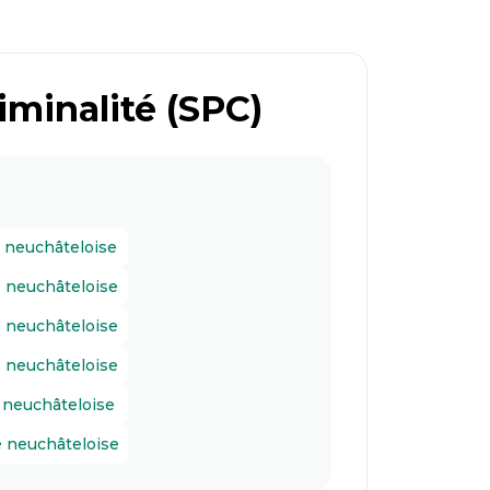
riminalité (SPC)
té neuchâteloise
té neuchâteloise
té neuchâteloise
té neuchâteloise
é neuchâteloise
té neuchâteloise