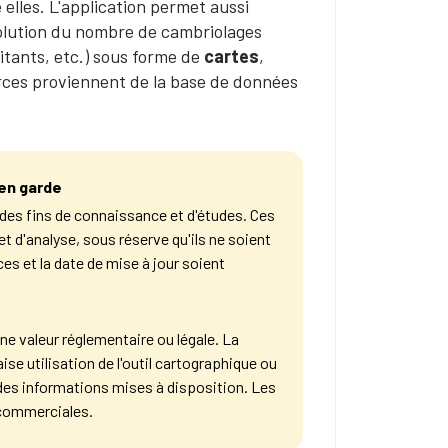
elles. L'application permet aussi
volution du nombre de cambriolages
itants, etc.) sous forme de
cartes
,
rces proviennent de la base de données
 en garde
 des fins de connaissance et d'études. Ces
 d'analyse, sous réserve qu'ils ne soient
ces et la date de mise à jour soient
ne valeur réglementaire ou légale. La
se utilisation de l'outil cartographique ou
es des informations mises à disposition. Les
 commerciales.