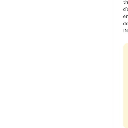
th
d'
en
d
IN