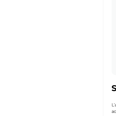
S
L'
ac