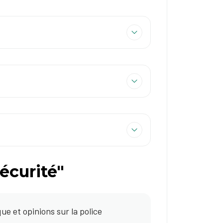
écurité"
e et opinions sur la police