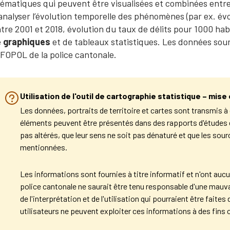
ématiques qui peuvent être visualisées et combinées entre 
analyser l’évolution temporelle des phénomènes (par ex. é
tre 2001 et 2018, évolution du taux de délits pour 1000 hab
e
graphiques
et de tableaux statistiques. Les données sou
FOPOL de la police cantonale.
Utilisation de l'outil de cartographie statistique – mise
Les données, portraits de territoire et cartes sont transmis à
éléments peuvent être présentés dans des rapports d'études et
pas altérés, que leur sens ne soit pas dénaturé et que les sour
mentionnées.
Les informations sont fournies à titre informatif et n'ont aucu
police cantonale ne saurait être tenu responsable d'une mauvai
de l'interprétation et de l'utilisation qui pourraient être fait
utilisateurs ne peuvent exploiter ces informations à des fins