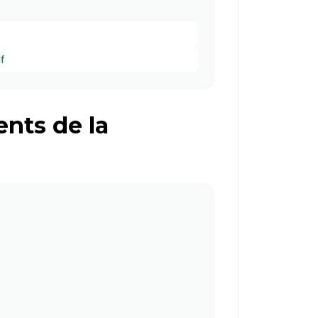
f
nts de la