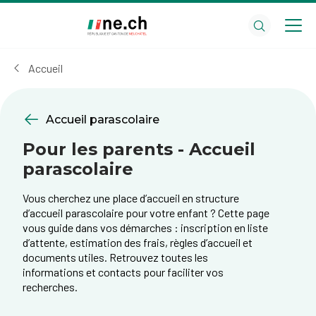
Aller
Aller
au
aux
contenu
réglages
principal
des
Accueil
cookies
Accueil parascolaire
Pour les parents - Accueil
parascolaire
Vous cherchez une place d’accueil en structure
d’accueil parascolaire pour votre enfant ? Cette page
vous guide dans vos démarches : inscription en liste
d’attente, estimation des frais, règles d’accueil et
documents utiles. Retrouvez toutes les
informations et contacts pour faciliter vos
recherches.