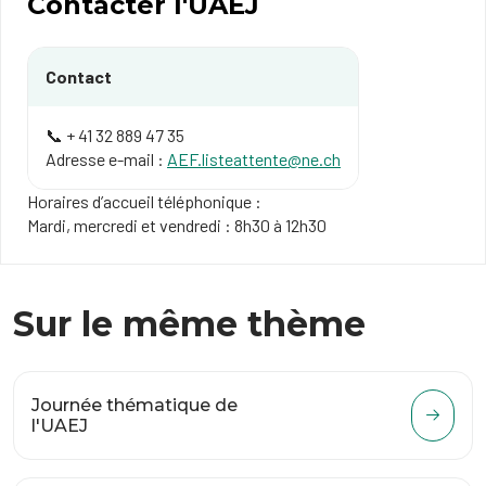
Contacter l'UAEJ
Contact
📞 + 41 32 889 47 35
Adresse e-mail :
AEF.listeattente@ne.ch
Horaires d’accueil téléphonique :
Mardi, mercredi et vendredi : 8h30 à 12h30
Sur le même thème
Journée thématique de
l'UAEJ