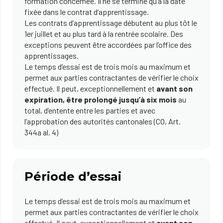
formation concernée. Il ne se termine qu’à la date
fixée dans le contrat d’apprentissage.
Les contrats d’apprentissage débutent au plus tôt le
1er juillet et au plus tard à la rentrée scolaire. Des
exceptions peuvent être accordées par l’office des
apprentissages.
Le temps d’essai est de trois mois au maximum et
permet aux parties contractantes de vérifier le choix
effectué. Il peut, exceptionnellement et
avant son
expiration, être prolongé jusqu’à six mois
au
total, d’entente entre les parties et avec
l’approbation des autorités cantonales (CO, Art.
344a al. 4)
Période d’essai
Le temps d’essai est de trois mois au maximum et
permet aux parties contractantes de vérifier le choix
effectué. Il peut, exceptionnellement et
avant son