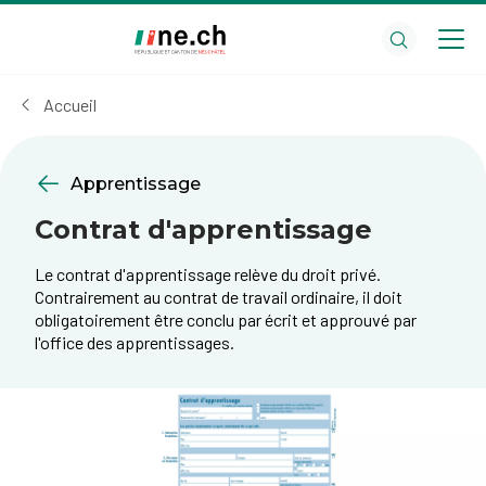
Aller
Aller
au
aux
contenu
réglages
principal
des
Accueil
cookies
Apprentissage
Contrat d'apprentissage
Le contrat d'apprentissage relève du droit privé.
Contrairement au contrat de travail ordinaire, il doit
obligatoirement être conclu par écrit et approuvé par
l'office des apprentissages.