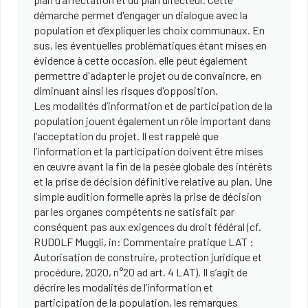
démarche permet d'engager un dialogue avec la
population et d’expliquer les choix communaux. En
sus, les éventuelles problématiques étant mises en
évidence à cette occasion, elle peut également
permettre d'adapter le projet ou de convaincre, en
diminuant ainsi les risques d'opposition.
Les modalités d’information et de participation de la
population jouent également un rôle important dans
l’acceptation du projet. Il est rappelé que
l’information et la participation doivent être mises
en œuvre avant la fin de la pesée globale des intérêts
et la prise de décision définitive relative au plan. Une
simple audition formelle après la prise de décision
par les organes compétents ne satisfait par
conséquent pas aux exigences du droit fédéral (cf.
RUDOLF Muggli, in: Commentaire pratique LAT :
Autorisation de construire, protection juridique et
procédure, 2020, n°20 ad art. 4 LAT). Il s’agit de
décrire les modalités de l’information et
participation de la population, les remarques