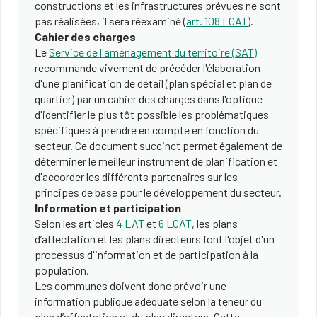
constructions et les infrastructures prévues ne sont
pas réalisées, il sera réexaminé (
art. 108 LCAT
).
Cahier des charges
Le
Service de l'aménagement du territoire (SAT)
recommande vivement de précéder l'élaboration
d'une planification de détail (plan spécial et plan de
quartier) par un cahier des charges dans l'optique
d'identifier le plus tôt possible les problématiques
spécifiques à prendre en compte en fonction du
secteur. Ce document succinct permet également de
déterminer le meilleur instrument de planification et
d'accorder les différents partenaires sur les
principes de base pour le développement du secteur.
Information et participation
Selon les articles
4 LAT
et
6 LCAT
, les plans
d’affectation et les plans directeurs font l'objet d'un
processus d'information et de participation à la
population.
Les communes doivent donc prévoir une
information publique adéquate selon la teneur du
plan d’affectation et du plan directeur. Cette