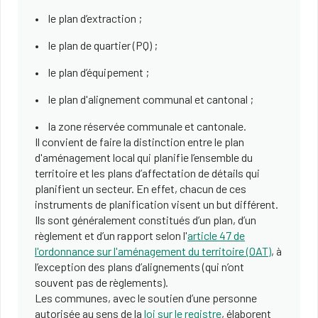
le plan d’extraction ;
le plan de quartier (PQ) ;
le plan d’équipement ;
le plan d'alignement communal et cantonal ;
la zone réservée communale et cantonale.
Il convient de faire la distinction entre le plan
d'aménagement local qui planifie l’ensemble du
territoire et les plans d’affectation de détails qui
planifient un secteur. En effet, chacun de ces
instruments de planification visent un but différent.
Ils sont généralement constitués d’un plan, d’un
règlement et d’un rapport selon l'
article 47 de
l'ordonnance sur l'aménagement du territoire (OAT)
, à
l’exception des plans d’alignements (qui n’ont
souvent pas de règlements).
Les communes, avec le soutien d’une personne
autorisée au sens de la
loi sur le registre
, élaborent