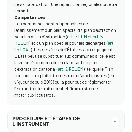
de sa localisation. Une répartition régionale doit être
garantie.
Compétences
Les communes sont responsables de
l’établissement d’un plan spécial dit plan d’extraction
pour les sites d’extraction (
art. 7 LEM
et
art. 5
RELEM
) et d’un plan spécial pour les décharges (
art.
65 LCAT
). Les services de l’État les accompagnent.
L’État peut se substituer aux communes si telle est
la volonté communale en élaborant un plan
d’extraction cantonal (
art. 2 RELEM
), tel que le Plan
cantonal d’exploitation des matériaux lacustres (en
vigueur depuis 2019) qui a pour but de réglementer
l’extraction, le traitement et l’immersion de
matériaux lacustres.
PROCÉDURE ET ÉTAPES DE
L'INSTRUMENT