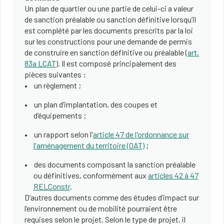
Un plan de quartier ou une partie de celui-ci a valeur
de sanction préalable ou sanction définitive lorsqu’il
est complété par les documents prescrits par la loi
sur les constructions pour une demande de permis
de construire en sanction définitive ou préalable (
art.
83a LCAT
). Il est composé principalement des
pièces suivantes :
un règlement ;
un plan d’implantation, des coupes et
d’équipements ;
un rapport selon l'
article 47 de l'ordonnance sur
l'aménagement du territoire (OAT)
;
des documents composant la sanction préalable
ou définitives, conformément aux
articles 42 à 47
RELConstr
.
D’autres documents comme des études d’impact sur
l’environnement ou de mobilité pourraient être
requises selon le projet. Selon le type de projet, il