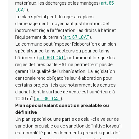
matériaux, les décharges et les manèges (
art. 65
LCAT
).
Le plan spécial peut déroger aux plans
d'aménagement, moyennant justification. Cet
instrument règle l'affectation, les droits à bâtir et
l'équipement du terrain (
art. 67 LCAT
).
La commune peut imposer l'élaboration d'un plan
spécial sur certains secteurs ou pour certains
bâtiments (
art. 66 LCAT
), notamment lorsque les
règles définies par le PAL ne permettent pas de
garantir la qualité de l'urbanisation. La législation
cantonale rend obligatoire leur élaboration pour
certains projets, tels que notamment les centres
d'achat dont la surface de vente est supérieure à
2
1'000 m
(
art. 69 LCAT
).
Plan spécial valant sanction préalable ou
définitive
Un plan spécial ou une partie de celui-ci a valeur de
sanction préalable ou de sanction définitive lorsqu’il
est complété par les documents prescrits par la loi