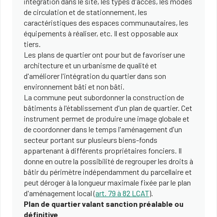
intégration dans le site, les types d'accès, les modes
de circulation et de stationnement, les
caractéristiques des espaces communautaires, les
équipements à réaliser, etc. Il est opposable aux
tiers.
Les plans de quartier ont pour but de favoriser une
architecture et un urbanisme de qualité et
d'améliorer l'intégration du quartier dans son
environnement bâti et non bâti.
La commune peut subordonner la construction de
bâtiments à l'établissement d'un plan de quartier. Cet
instrument permet de produire une image globale et
de coordonner dans le temps l'aménagement d'un
secteur portant sur plusieurs biens-fonds
appartenant à différents propriétaires fonciers. Il
donne en outre la possibilité de regrouper les droits à
bâtir du périmètre indépendamment du parcellaire et
peut déroger à la longueur maximale fixée par le plan
d'aménagement local (
art. 79 à 82 LCAT
).
Plan de quartier valant sanction préalable ou
définitive