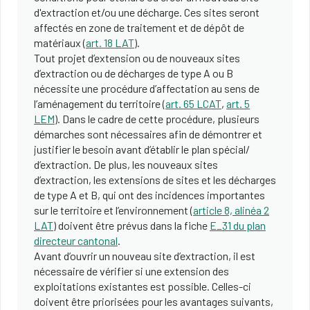
d'extraction et/ou une décharge. Ces sites seront
affectés en zone de traitement et de dépôt de
matériaux (
art. 18 LAT
).
Tout projet d’extension ou de nouveaux sites
d’extraction ou de décharges de type A ou B
nécessite une procédure d’affectation au sens de
l’aménagement du territoire (
art. 65 LCAT
,
art. 5
LEM
). Dans le cadre de cette procédure, plusieurs
démarches sont nécessaires afin de démontrer et
justifier le besoin avant d’établir le plan spécial/
d’extraction. De plus, les nouveaux sites
d’extraction, les extensions de sites et les décharges
de type A et B, qui ont des incidences importantes
sur le territoire et l’environnement (
article 8, alinéa 2
LAT
) doivent être prévus dans la fiche
E_31 du plan
directeur cantonal
.
Avant d’ouvrir un nouveau site d’extraction, il est
nécessaire de vérifier si une extension des
exploitations existantes est possible. Celles-ci
doivent être priorisées pour les avantages suivants,