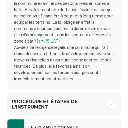
la commune examine ses besoins réels en zones à
bâtir. Parallèlement, elle doit aussi évaluer sa marge
de manœuvre financière à court et à long terme pour
équiper les terrains. La loi oblige en effet la
commune à équiper, pendant la durée de vie de son
plan d'aménagement, tous les secteurs affectés à la
zone à bâtir (
art. 15 LAT
).
Au-delà de l'exigence légale, une commune qui fait
coïncider ses ambitions de développement avec ses
moyens financiers assure une bonne gestion de ses
finances. De plus, elle favorise ainsi son
développement car les terrains équipés sont
immédiatement constructibles.
PROCÉDURE ET ÉTAPES DE
L'INSTRUMENT
LES PLANS COMMUNAUX