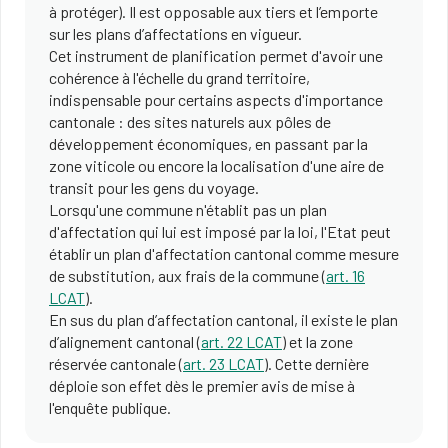
à protéger). Il est opposable aux tiers et l’emporte
sur les plans d’affectations en vigueur.
Cet instrument de planification permet d'avoir une
cohérence à l'échelle du grand territoire,
indispensable pour certains aspects d'importance
cantonale : des sites naturels aux pôles de
développement économiques, en passant par la
zone viticole ou encore la localisation d'une aire de
transit pour les gens du voyage.
Lorsqu'une commune n'établit pas un plan
d'affectation qui lui est imposé par la loi, l'Etat peut
établir un plan d'affectation cantonal comme mesure
de substitution, aux frais de la commune (
art. 16
LCAT
).
En sus du plan d’affectation cantonal, il existe le plan
d’alignement cantonal (
art. 22 LCAT
) et la zone
réservée cantonale (
art. 23 LCAT
). Cette dernière
déploie son effet dès le premier avis de mise à
l'enquête publique.