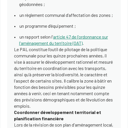
géodonnées ;
un règlement communal d’affectation des zones ;
un programme d’équipement ;
un rapport selon l'
article 47 de l'ordonnance sur
l'aménagement du territoire (OAT)
.
Le PAL constitue l’outil de pilotage de la politique
communale pour les quinze prochaines années, il
vise à assurer le développement rationnel et mesuré
du territoire en coordination avec les transports,
ainsi qu’à préserver la biodiversité, le caractère et
l'aspect de certains sites. Il calibre la zone à bâtir en
fonction des besoins prévisibles pour les quinze
années à venir, ceci en tenant notamment compte
des prévisions démographiques et de l’évolution des
emplois.
Coordonner développement territorial et
planification financière
Lors de la révision de son plan d'aménagement local,