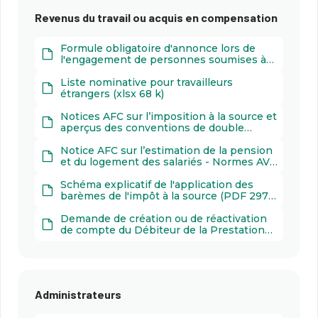
Revenus du travail ou acquis en compensation
Formule obligatoire d'annonce lors de
l'engagement de personnes soumises à
l'impôt à la source (PDF 559 k)
Liste nominative pour travailleurs
étrangers (xlsx 68 k)
Notices AFC sur l’imposition à la source et
aperçus des conventions de double
imposition (PDF 3000 k)
Notice AFC sur l’estimation de la pension
et du logement des salariés - Normes AVS
(PDF 30 k)
Schéma explicatif de l'application des
barèmes de l'impôt à la source (PDF 297
k)
Demande de création ou de réactivation
de compte du Débiteur de la Prestation
Imposable (PDF 812 k)
Administrateurs