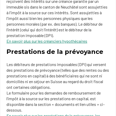
reçoivent des intérêts sur une créance garantie par un
immeuble sis dans le canton de Neuchâtel sont assujetties
à l'impôt à la source sur ces intérêts. Sont assujetties à
l'impôt aussi bien les personnes physiques que les
personnes morales (par ex. des banques). Le débiteur de
l’intérêt (celui qui doit l’intérêt) est le débiteur de la
prestation imposable (DPI).
En savoir plus sur les créanciers hypothécaires
Prestations de la prévoyance
Les débiteurs de prestations imposables (DPI) qui versent
des prestations de prévoyance (telles que des rentes ou des
prestations en capital) à des bénéficiaires qui ne sont ni
domiciliés ni en séjour en Suisse au regard du droit fiscal
ont certaines obligations.
Le formulaire pour les demandes de remboursement de
l’impôt à la source sur les prestations en capital, est
disponible dans la section « documents et lien utiles » ci-
dessous.
En savoir plus sur les prestations de la prévoyance, les