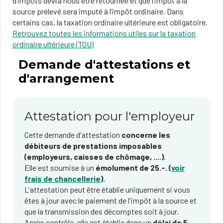
d’impôts devra nous être retournée et que l’impôt à la
source prélevé sera imputé à l’impôt ordinaire. Dans
certains cas, la taxation ordinaire ultérieure est obligatoire.
Retrouvez toutes les informations utiles sur la taxation
ordinaire ultérieure (TOU)
Demande d'attestations et
d'arrangement
Attestation pour l'employeur
Cette demande d'attestation
concerne les
débiteurs de prestations imposables
(employeurs, caisses de chômage, ....)
.
Elle est soumise à un
émolument de 25.-. (
voir
frais de chancellerie
).
L'attestation peut être établie uniquement si vous
êtes à jour avec le paiement de l'impôt à la source et
que la transmission des décomptes soit à jour.
Après contrôle, elle est établie dans un
délai de 5