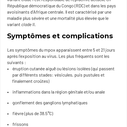
République démocratique du Congo (RDC) et dans les pays
avoisinants d'Afrique centrale. Il est caractérisé par une
maladie plus sévère et une mortalité plus élevée que le
variant
clade II
.
Symptômes et complications
Les symptômes du mpox apparaissent entre 5 et 21 jours
après l'exposition au virus. Les plus fréquents sont les
suivants :
éruption cutanée aiguë ou lésions isolées (qui passent
par différents stades: vésicules, puis pustules et
finalement croûtes)
inflammations dans la région génitale et/ou anale
gonflement des ganglions lymphatiques
fièvre (plus de 38.5°C)
frissons