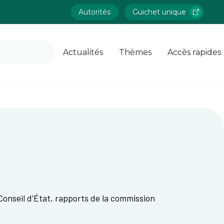
Autorités
Guichet unique
Actualités
Thèmes
Accès rapides
Conseil d'État, rapports de la commission