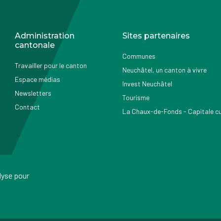
Administration
Sites partenaires
cantonale
Communes
Travailler pour le canton
Neuchâtel, un canton à vivre
Espace médias
Invest Neuchâtel
Newsletters
Tourisme
Contact
La Chaux-de-Fonds - Capitale cul
alyse pour
ressum
Conditions d'utilisation
Protection des données
Accessib