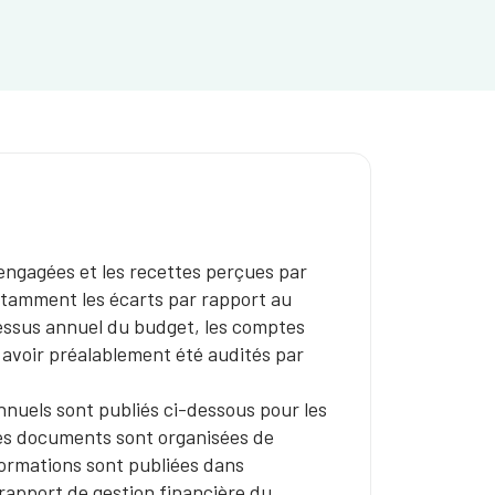
ngagées et les recettes perçues par
notamment les écarts par rapport au
cessus annuel du budget, les comptes
s avoir préalablement été audités par
nnuels sont publiés ci-dessous pour les
ces documents sont organisées de
formations sont publiées dans
rapport de gestion financière du