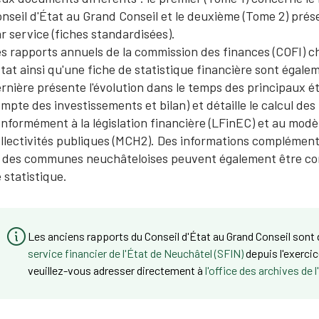
nseil d'État au Grand Conseil et le deuxième (Tome 2) prése
r service (fiches standardisées).
s rapports annuels de la commission des finances (COFI) 
État ainsi qu'une fiche de statistique financière sont égal
rnière présente l'évolution dans le temps des principaux ét
mpte des investissements et bilan) et détaille le calcul des 
nformément à la législation financière (LFinEC) et au mod
llectivités publiques (MCH2). Des informations complémenta
 des communes neuchâteloises peuvent également être cons
 statistique.
Les anciens rapports du Conseil d'État au Grand Conseil sont
service financier de l'État de Neuchâtel (SFIN)
depuis l'exerci
veuillez-vous adresser directement à
l'office des archives de