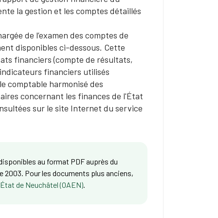
nte la gestion et les comptes détaillés
chargée de l’examen des comptes de
ement disponibles ci-dessous. Cette
ats financiers (compte de résultats,
indicateurs financiers utilisés
èle comptable harmonisé des
ires concernant les finances de l'État
ultées sur le site Internet du service
 disponibles au format PDF auprès du
ce 2003. Pour les documents plus anciens,
 l'État de Neuchâtel (OAEN)
.