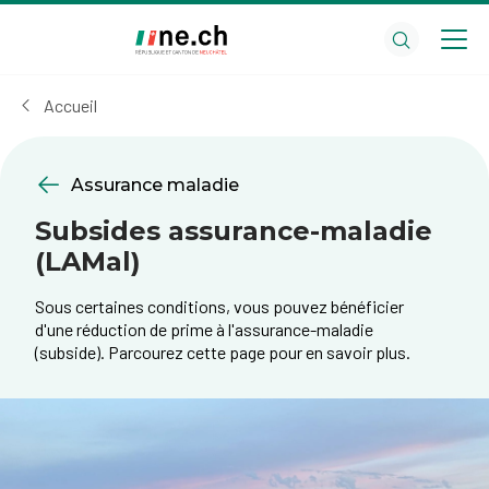
Aller
Aller
au
aux
contenu
réglages
principal
des
Accueil
cookies
Assurance maladie
Subsides assurance-maladie
(LAMal)
Sous certaines conditions, vous pouvez bénéficier
d'une réduction de prime à l'assurance-maladie
(subside). Parcourez cette page pour en savoir plus.