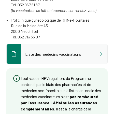
Tél. 032 967 61 87
(la vaccination se fait uniquement sur rendez-vous)
Policlinique gynécologique de RHNe-Pourtalès
Rue de la Maladière 45
2000 Neuchâtel
Tél. 032 713 33 07
Liste des médecins vaccinateurs
Tout vaccin HPV reçu hors du Programme
cantonal par le biais des pharmacies et de
médecins non-inscrits sur la liste cantonale des
médecins vaccinateurs n'est
pas remboursé
par l'assurance LAMal ou les assurances
complémentaires
. Il est à la charge de la