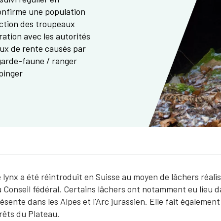
confirme une population
ection des troupeaux
ation avec les autorités
ux de rente causés par
 garde-faune / ranger
ppinger
 lynx a été réintroduit en Suisse au moyen de lâchers réali
 Conseil fédéral. Certains lâchers ont notamment eu lieu da
ésente dans les Alpes et l'Arc jurassien. Elle fait égaleme
rêts du Plateau.