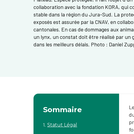
collaboration avec la fondation KORA, qui 
stable dans la région du Jura-Sud. La prot
exposés est assurée par la CNAV, en collabor
cantonales. En cas de dommages aux anima
un lynx, un constat doit être réalisé par un
dans les meilleurs délais. Photo : Daniel Zu
Le
Sommaire
du
pr
Statut Légal
fo