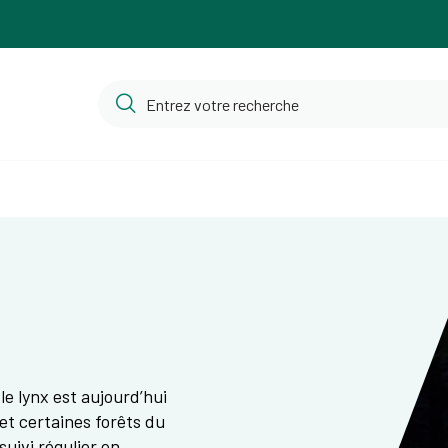
le lynx est aujourd’hui
 et certaines forêts du
suivi régulier en