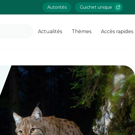
Autorités
Guichet unique
Actualités
Thèmes
Accès rapides