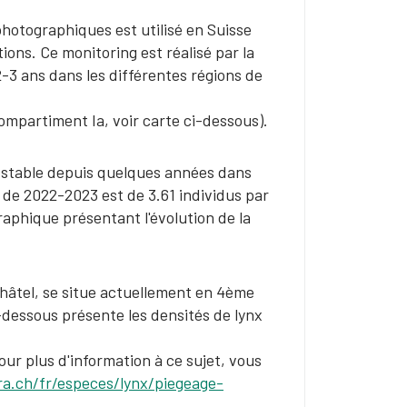
photographiques est utilisé en Suisse
ions. Ce monitoring est réalisé par la
2-3 ans dans les différentes régions de
compartiment Ia, voir carte ci-dessous).
t stable depuis quelques années dans
 de 2022-2023 est de 3.61 individus par
aphique présentant l'évolution de la
hâtel, se situe actuellement en 4ème
-dessous présente les densités de lynx
ur plus d'information à ce sujet, vous
a.ch/fr/especes/lynx/piegeage-