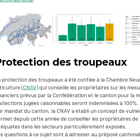
Protection des troupeaux
 protection des troupeaux a été confiée à la Chambre Neuc
ticulture (
CNAV
) qui conseille les propriétaires sur les me
nancier​s prévus par la Confédération et le canton pour la
otections jugées raisonnables seront indemnisées à 100%. ​
r mandat du canton, la CNAV a établi un concept de vulnéra
rmet depuis cette année de conseiller les propriétaires de
équates dans les secteurs particulièrement exposés.
es questions à ce sujet sont à adresser au préposé cantonal