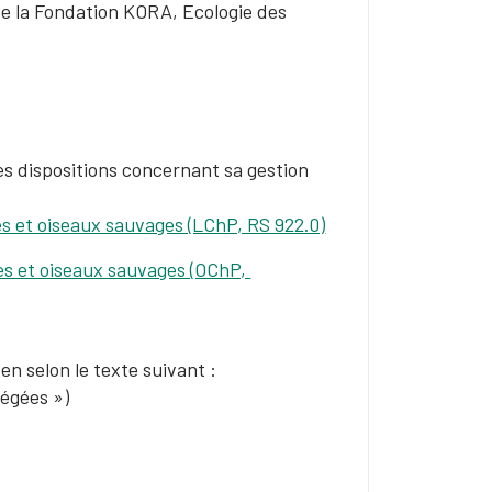
e de la Fondation KORA, Ecologie des
Les dispositions concernant sa gestion
es et oiseaux sauvages (LChP, RS 922.0)
es et oiseaux sauvages (OChP,
n selon le texte suivant :
égées »​)