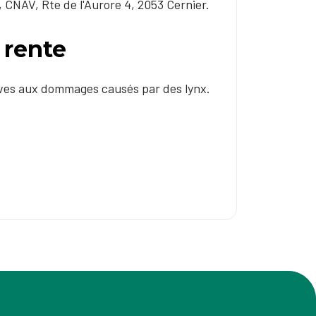
), CNAV, Rte de l'Aurore 4, 2053 Cernier.
rente
tives aux dommages causés par des lynx.