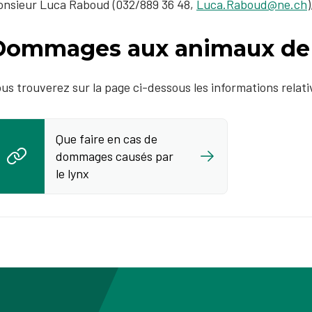
nsieur Luca Raboud (032/889 36 48,
Luca.Raboud@ne.ch
Dommages aux animaux de 
us trouverez sur la page ci-dessous les informations rela
Que faire en cas de
dommages causés par
le lynx