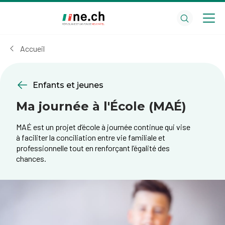
Aller
Aller
au
aux
contenu
réglages
principal
des
Accueil
cookies
Enfants et jeunes
Ma journée à l'École (MAÉ)
MAÉ est un projet d’école à journée continue qui vise
à faciliter la conciliation entre vie familiale et
professionnelle tout en renforçant l’égalité des
chances.