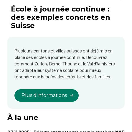
École à journée continue :
des exemples concrets en
Suisse
Plusieurs cantons et villes suisses ont déjà mis en
place des écoles à journée continue. Découvrez
comment Zurich, Berne, Thoune et le Val d’Anniviers
ont adapté leur système scolaire pour mieux
répondre aux besoins des enfants et des familles.
Plus d'informations
À la une
07.11.2025 - Débuts prometteurs pour le système MAÉ