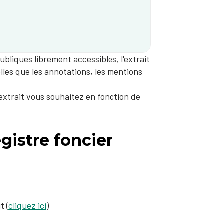
bliques librement accessibles, l'extrait
les que les annotations, les mentions
xtrait vous souhaitez en fonction de
gistre foncier
t (
cliquez ici
)