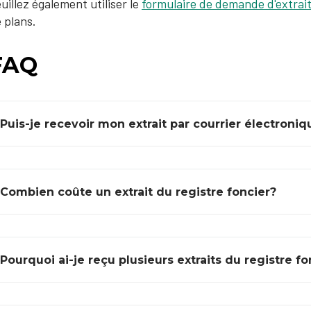
uillez également utiliser le
formulaire de demande d'extrai
 plans.
FAQ
Puis-je recevoir mon extrait par courrier électroniq
Combien coûte un extrait du registre foncier?
Pourquoi ai-je reçu plusieurs extraits du registre fo