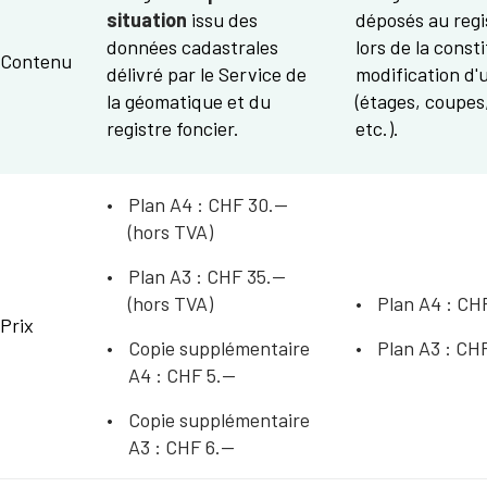
situation
issu des
déposés au regi
données cadastrales
lors de la const
Contenu
délivré par le Service de
modification d
la géomatique et du
(étages, coupes
registre foncier.
etc.).
Plan A4 : CHF 30.--
(hors TVA)
Plan A3 : CHF 35.--
(hors TVA)
Plan A4 : CHF
Prix
Copie supplémentaire
Plan A3 : CHF
A4 : CHF 5.--
Copie supplémentaire
A3 : CHF 6.--