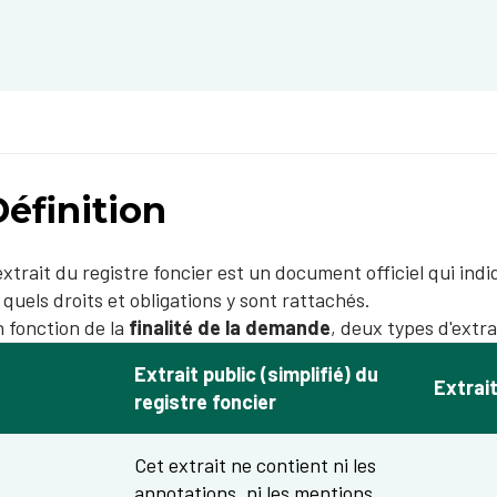
éfinition
extrait du registre foncier est un document officiel qui ind
 quels droits et obligations y sont rattachés.
 fonction de la
finalité de la demande
, deux types d'extra
Extrait public (simplifié) du
Extrai
registre foncier
Cet extrait ne contient ni les
annotations, ni les mentions