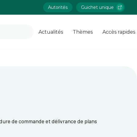
Autorités
Guichet unique
Actualités
Thèmes
Accès rapides
océdure de commande et délivrance de plans