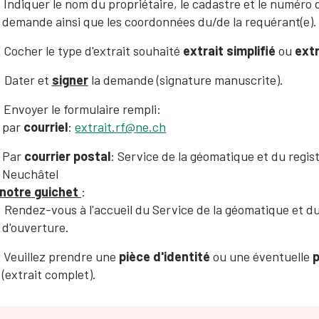
Indiquer le nom du propriétaire, le cadastre et le numéro d
demande ainsi que les coordonnées du/de la requérant(e).
Cocher le type d'extrait souhaité
extrait simplifié
ou
ext
Dater et
signer
la demande (signature manuscrite).
Envoyer le formulaire rempli:
par
courriel
:
extrait.rf@ne.ch
Par
courrier postal
: Service de la géomatique et du regist
Neuchâtel
 notre guichet
:
Rendez-vous à l'accueil du Service de la géomatique et du
d'ouverture.
Veuillez prendre une
pièce d'identité
ou une éventuelle
p
(extrait complet).