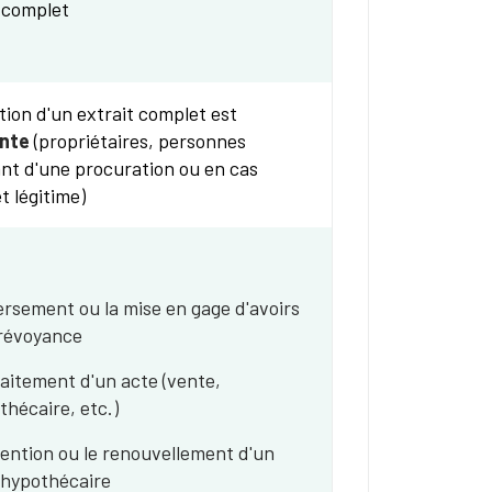
 complet
tion d'un extrait complet est
inte
(propriétaires, personnes
nt d'une procuration ou en cas
t légitime)
ersement ou la mise en gage d'avoirs
révoyance
raitement d'un acte (vente,
thécaire, etc.)
tention ou le renouvellement d'un
 hypothécaire