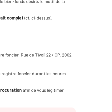
e bien-fonds désiré, le motif de la
rait complet
(cf. ci-dessus).
re foncier, Rue de Tivoli 22 / CP, 2002
 registre foncier durant les heures
rocuration
afin de vous légitimer