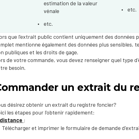
estimation de la valeur
etc.
vénale
etc.
ors que l'extrait public contient uniquement des données pu
mplet mentionne également des données plus sensibles, tel
n publiques et les droits de gage.
rs de votre commande, vous devez renseigner quel type d'e
tre besoin.
Commander un extrait du re
us désirez obtenir un extrait du registre foncier?
ici les étapes pour l'obtenir rapidement:
 distance
:
Télécharger et imprimer le formulaire de demande d'extrai