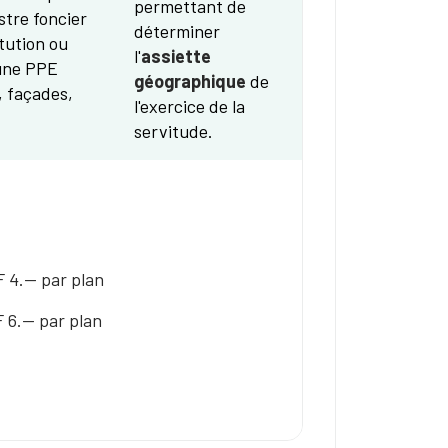
permettant de
stre foncier
déterminer
itution ou
l'
assiette
'une PPE
géographique
de
, façades,
l'exercice de la
servitude.
 4.-- par plan
 6.-- par plan