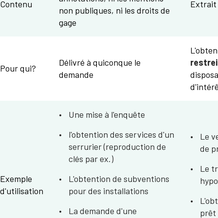
Contenu
Extrait
non publiques, ni les droits de
gage
L'obten
Délivré à quiconque le
restre
Pour qui?
demande
disposa
d'intérê
Une mise à l'enquête
l'obtention des services d'un
Le v
serrurier (reproduction de
de p
clés par ex.)
Le t
Exemple
L'obtention de subventions
hypo
d'utilisation
pour des installations
L'ob
La demande d'une
prêt