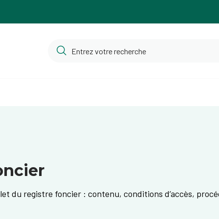
oncier
plet du registre foncier : contenu, conditions d’accès, pr