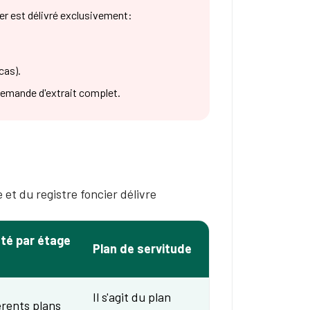
er est délivré exclusivement:
cas).
demande d'extrait complet.
e et du registre foncier délivre
été par étage
Plan de servitude
Il s'agit du plan
férents plans